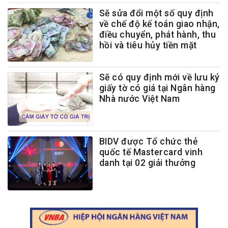
Sẽ sửa đổi một số quy định
về chế độ kế toán giao nhận,
điều chuyển, phát hành, thu
hồi và tiêu hủy tiền mặt
Sẽ có quy định mới về lưu ký
giấy tờ có giá tại Ngân hàng
Nhà nước Việt Nam
BIDV được Tổ chức thẻ
quốc tế Mastercard vinh
danh tại 02 giải thưởng