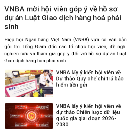
VNBA mời hội viên góp ý về hồ sơ
dự án Luật Giao dịch hàng hoá phái
sinh
Hiệp hội Ngân hàng Việt Nam (VNBA) vừa có văn bản
gửi tới Tổng Giám đốc các tổ chức hội viên, đề nghị
nghiên cứu và tham gia góp ý đối với hồ sơ dự án Luật
Giao dịch hàng hoá phái sinh.
VNBA lấy ý kiến hội viên về
Dự thảo Quy chế chi trả bảo
hiểm tiền gửi
VNBA lấy ý kiến hội viên về
dự thảo Chiến lược dữ liệu
quốc gia giai đoạn 2026-
2030