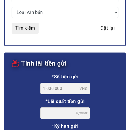
Tìm kiếm
Đặt lại
Tính lãi tiền gửi
*Số tiền gửi
VNĐ
*Lãi suất tiền gửi
%/year
*Kỳ hạn gửi