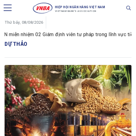
HIỆP HỘI NGÂN HÀNG VIỆT NAM
VIETNAM BANK'S ASSOCIATION
Thứ bảy, 08/08/2026
iễn nhiệm 02 Giám định viên tư pháp trong lĩnh vực tiền tệ 
DỰ THẢO