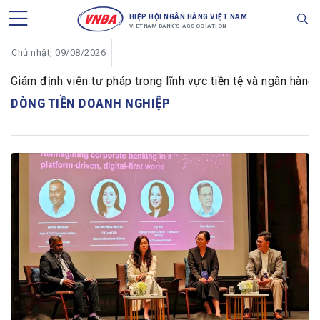
HIỆP HỘI NGÂN HÀNG VIỆT NAM
VIETNAM BANK'S ASSOCIATION
Chủ nhật, 09/08/2026
ám định viên tư pháp trong lĩnh vực tiền tệ và ngân hàng
DÒNG TIỀN DOANH NGHIỆP