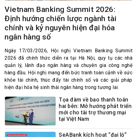
Vietnam Banking Summit 2026:
Định hướng chiến lược ngành tài
chính và kỷ nguyên hiện đại hóa
ngân hàng số
Ngày 17/03/2026, Hội nghị Vietnam Banking Summit
2026 đã chính thức diễn ra tại Hà Nội, quy tụ các nhà
quản lý, lãnh đạo ngân hàng và chuyên gia công nghệ
hàng đầu. Hội nghị mang đến bức tranh toàn cảnh về sức
khỏe tài chính, thúc đẩy tài chính số và các giải pháp
hiện đại hóa hệ sinh thái ngân hàng trong tương lai.
Tọa đàm về bao thanh toán
hai bên: Mở hướng phát triển
mới cho tài trợ thương mại
tại Việt Nam
SeABank kích hoạt “đại lộ”