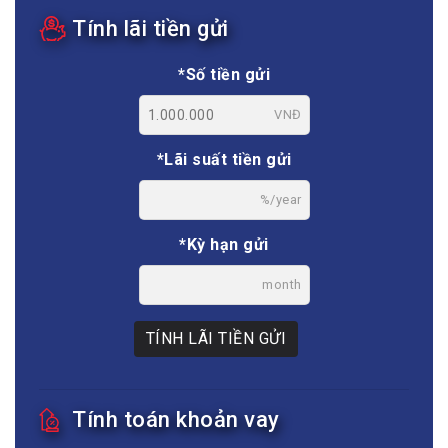
Tính lãi tiền gửi
*Số tiền gửi
VNĐ
*Lãi suất tiền gửi
%/year
*Kỳ hạn gửi
month
TÍNH LÃI TIỀN GỬI
Tính toán khoản vay