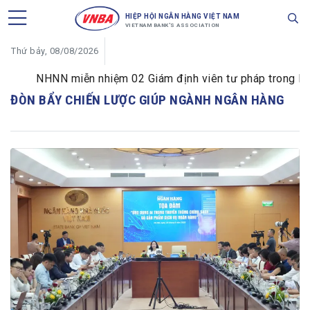
HIỆP HỘI NGÂN HÀNG VIỆT NAM
VIETNAM BANK'S ASSOCIATION
Thứ bảy, 08/08/2026
NHNN miễn nhiệm 02 Giám định viên tư pháp trong lĩnh 
ĐÒN BẨY CHIẾN LƯỢC GIÚP NGÀNH NGÂN HÀNG