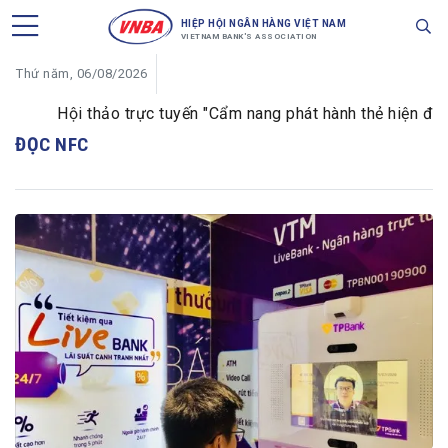
HIỆP HỘI NGÂN HÀNG VIỆT NAM
VIETNAM BANK'S ASSOCIATION
Thứ năm, 06/08/2026
Hội thảo trực tuyến "Cẩm nang phát hành thẻ hiện đại d
ĐỌC NFC