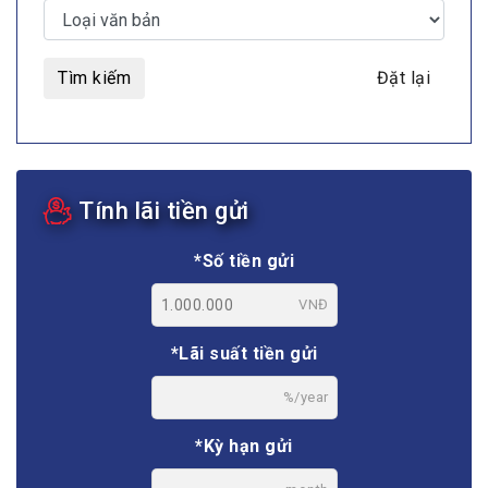
Tìm kiếm
Đặt lại
Tính lãi tiền gửi
*Số tiền gửi
VNĐ
*Lãi suất tiền gửi
%/year
*Kỳ hạn gửi