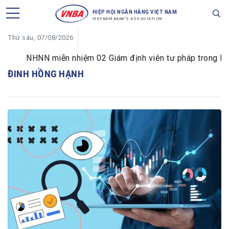
HIỆP HỘI NGÂN HÀNG VIỆT NAM
VIETNAM BANK'S ASSOCIATION
Thứ sáu, 07/08/2026
NHNN miễn nhiệm 02 Giám định viên tư pháp trong lĩnh v
ĐINH HỒNG HẠNH