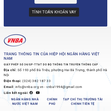
TÍNH TOÁN KHOẢN VAY
TRANG THÔNG TIN CỦA HIỆP HỘI NGÂN HÀNG VIỆT
NAM
GIẤY PHÉP SỐ 34/GP-TTĐT DO BỘ THÔNG TIN TRUYỀN THÔNG CẤP
Địa chỉ:
Số 193 phố Bà Triệu, phường Hai Bà Trưng, thành phố Hà
Nội
Điện thoại:
(024) 382 187 33
Email:
info@vnba.org.vn - vnba1994@gmail.com
Liên kết ngoài:
NGÂN HÀNG NHÀ
CHÍNH
TẠP CHÍ THỊ TRƯỜNG TÀI
NƯỚC VIỆT NAM
PHỦ
CHÍNH TIỀN TỆ