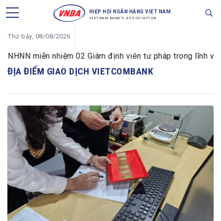
HIỆP HỘI NGÂN HÀNG VIỆT NAM
VIETNAM BANK'S ASSOCIATION
Thứ bảy, 08/08/2026
NHNN miễn nhiệm 02 Giám định viên tư pháp trong lĩnh vực t
ĐỊA ĐIỂM GIAO DỊCH VIETCOMBANK