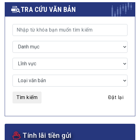
TRA CỨU VĂN BẢN
Tìm kiếm
Đặt lại
Tính lãi tiền gửi