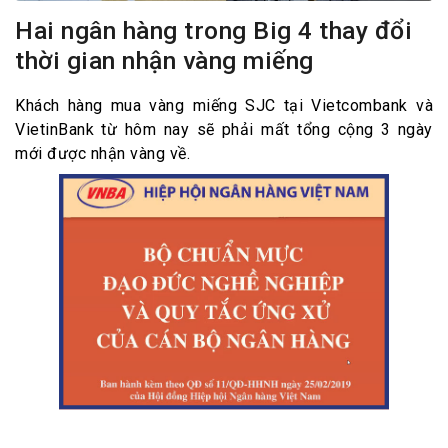
Hai ngân hàng trong Big 4 thay đổi
thời gian nhận vàng miếng
Khách hàng mua vàng miếng SJC tại Vietcombank và
VietinBank từ hôm nay sẽ phải mất tổng cộng 3 ngày
mới được nhận vàng về.