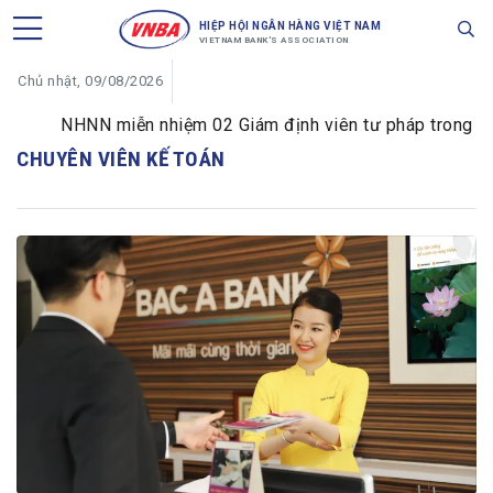
HIỆP HỘI NGÂN HÀNG VIỆT NAM
VIETNAM BANK'S ASSOCIATION
Chủ nhật, 09/08/2026
NHNN miễn nhiệm 02 Giám định viên tư pháp trong lĩnh 
CHUYÊN VIÊN KẾ TOÁN