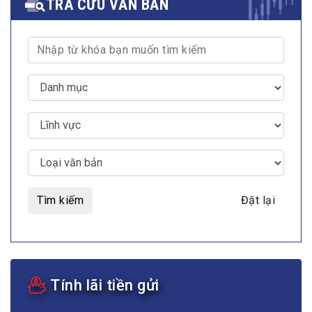
TRA CỨU VĂN BẢN
Tìm kiếm
Đặt lại
Tính lãi tiền gửi