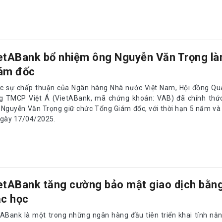
etABank bổ nhiệm ông Nguyễn Văn Trọng l
ám đốc
c sự chấp thuận của Ngân hàng Nhà nước Việt Nam, Hội đồng Quả
g TMCP Việt Á (VietABank, mã chứng khoán: VAB) đã chính thứ
 Nguyễn Văn Trọng giữ chức Tổng Giám đốc, với thời hạn 5 năm và 
ngày 17/04/2025.
etABank tăng cường bảo mật giao dịch bằng
ắc học
tABank là một trong những ngân hàng đầu tiên triển khai tính nă