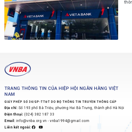
thôn
TRANG THÔNG TIN CỦA HIỆP HỘI NGÂN HÀNG VIỆT
NAM
GIẤY PHÉP SỐ 34/GP-TTĐT DO BỘ THÔNG TIN TRUYỀN THÔNG CẤP
Địa chỉ:
Số 193 phố Bà Triệu, phường Hai Bà Trưng, thành phố Hà Nội
Điện thoại:
(024) 382 187 33
Email:
info@vnba.org.vn - vnba1994@gmail.com
Liên kết ngoài: