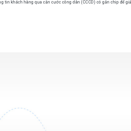
g tin khách hàng qua căn cước công dân (CCCD) có gắn chip để giảm