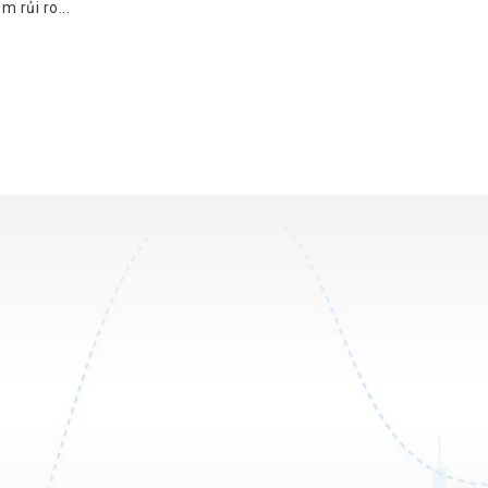
 rủi ro...