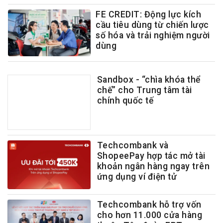
FE CREDIT: Động lực kích
cầu tiêu dùng từ chiến lược
số hóa và trải nghiệm người
dùng
Sandbox - “chìa khóa thể
chế” cho Trung tâm tài
chính quốc tế
Techcombank và
ShopeePay hợp tác mở tài
khoản ngân hàng ngay trên
ứng dụng ví điện tử
Techcombank hỗ trợ vốn
cho hơn 11.000 cửa hàng