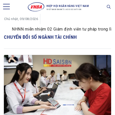
HIỆP HỘI NGÂN HÀNG VIỆT NAM
VIETNAM BANK'S ASSOCIATION
Chủ nhật, 09/08/2026
NHNN miễn nhiệm 02 Giám định viên tư pháp trong lĩnh vự
CHUYỂN ĐỔI SỐ NGÀNH TÀI CHÍNH