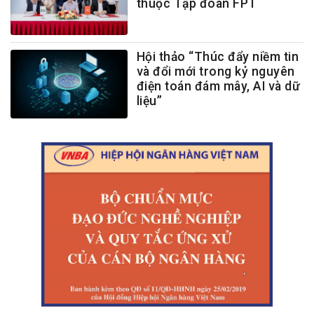
thuộc Tập đoàn FPT
Hội thảo “Thúc đẩy niềm tin
và đổi mới trong kỷ nguyên
điện toán đám mây, AI và dữ
liệu”