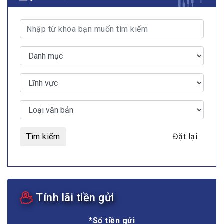
Tìm kiếm
Đặt lại
Tính lãi tiền gửi
*Số tiền gửi