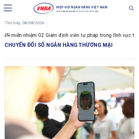
HIỆP HỘI NGÂN HÀNG VIỆT NAM
VIETNAM BANK'S ASSOCIATION
Thứ bảy, 08/08/2026
 miễn nhiệm 02 Giám định viên tư pháp trong lĩnh vực tiền 
CHUYỂN ĐỔI SỐ NGÂN HÀNG THƯƠNG MẠI