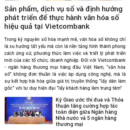
Sản phẩm, dịch vụ số và định hướng
phát triển để thực hành văn hóa số
hiệu quả tại Vietcombank
Trong kỷ nguyên số hóa mạnh mẽ, văn hóa số không chỉ
là xu hướng tất yếu mà còn là nền tảng hình thành phong
cách ứng xử, phương thức làm việc và triết lý phát triển
mới của các tổ chức, doanh nghiệp. Đối với Vietcombank
- ngân hàng thương mại hàng đầu Việt Nam, “văn hóa
số” không đơn thuần là việc áp dụng công nghệ, mà là
sự kết hợp hài hòa giữa giá trị truyền thống “lấy dân làm
gốc” với tư duy hiện đại “lấy khách hàng làm trung tâm”
Ký Giao ước thi đua và Thỏa
thuận tăng cường hợp tác
toàn diện giữa Ngân hàng
Nhà nước và 5 ngân hàng
thương mại