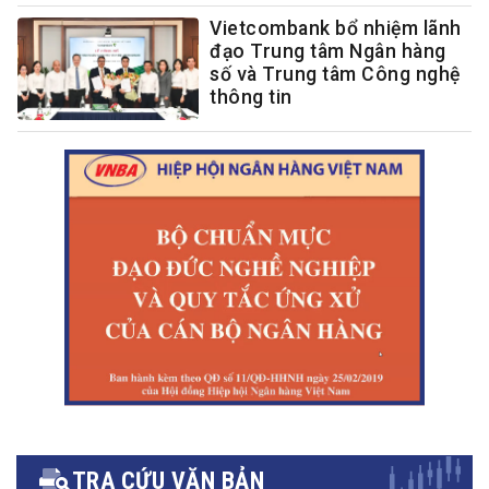
Vietcombank bổ nhiệm lãnh
đạo Trung tâm Ngân hàng
số và Trung tâm Công nghệ
thông tin
TRA CỨU VĂN BẢN