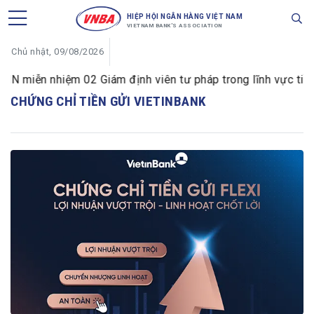
HIỆP HỘI NGÂN HÀNG VIỆT NAM
VIETNAM BANK'S ASSOCIATION
Chủ nhật, 09/08/2026
 miễn nhiệm 02 Giám định viên tư pháp trong lĩnh vực tiền t
CHỨNG CHỈ TIỀN GỬI VIETINBANK