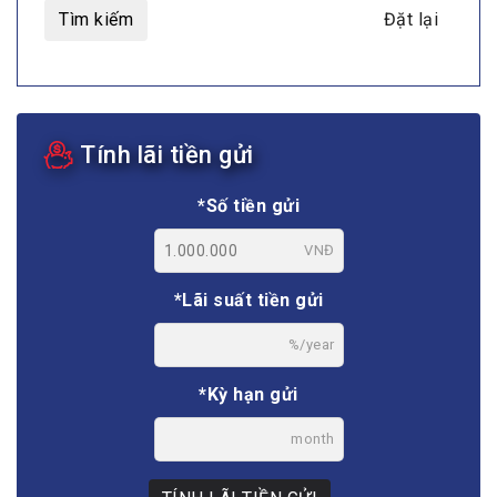
Tìm kiếm
Đặt lại
Tính lãi tiền gửi
*Số tiền gửi
VNĐ
*Lãi suất tiền gửi
%/year
*Kỳ hạn gửi
month