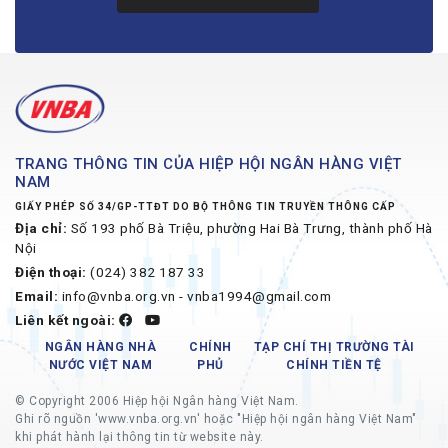
TRANG THÔNG TIN CỦA HIỆP HỘI NGÂN HÀNG VIỆT
NAM
GIẤY PHÉP SỐ 34/GP-TTĐT DO BỘ THÔNG TIN TRUYỀN THÔNG CẤP
Địa chỉ:
Số 193 phố Bà Triệu, phường Hai Bà Trưng, thành phố Hà
Nội
Điện thoại:
(024) 382 187 33
Email:
info@vnba.org.vn - vnba1994@gmail.com
Liên kết ngoài:
NGÂN HÀNG NHÀ
CHÍNH
TẠP CHÍ THỊ TRƯỜNG TÀI
NƯỚC VIỆT NAM
PHỦ
CHÍNH TIỀN TỆ
© Copyright 2006 Hiệp hội Ngân hàng Việt Nam.
Ghi rõ nguồn 'www.vnba.org.vn' hoặc "Hiệp hội ngân hàng Việt Nam"
khi phát hành lại thông tin từ website này.