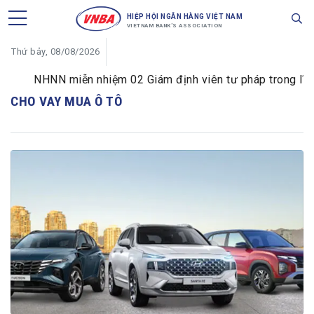
HIỆP HỘI NGÂN HÀNG VIỆT NAM
VIETNAM BANK'S ASSOCIATION
Thứ bảy, 08/08/2026
NHNN miễn nhiệm 02 Giám định viên tư pháp trong lĩnh v
CHO VAY MUA Ô TÔ