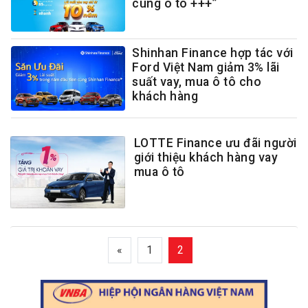
cùng ô tô +++”
Shinhan Finance hợp tác với
Ford Việt Nam giảm 3% lãi
suất vay, mua ô tô cho
khách hàng
LOTTE Finance ưu đãi người
giới thiệu khách hàng vay
mua ô tô
«
1
2