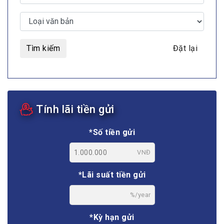
Tìm kiếm
Đặt lại
Tính lãi tiền gửi
*Số tiền gửi
VNĐ
*Lãi suất tiền gửi
%/year
*Kỳ hạn gửi