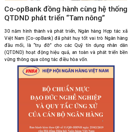
Co-opBank đồng hành cùng hệ thống
QTDND phát triển “Tam nông”
30 năm hình thành và phát triển, Ngân hàng Hợp tác xã
Việt Nam (Co-opBank) đã phát huy tốt vai trò Ngân hàng
đầu mối, là “trụ đỡ” cho các Quỹ tín dụng nhân dân
(QTDND) hoạt động hiệu quả, an toàn và phát triển bền
vững thông qua công tác điều hòa vốn.