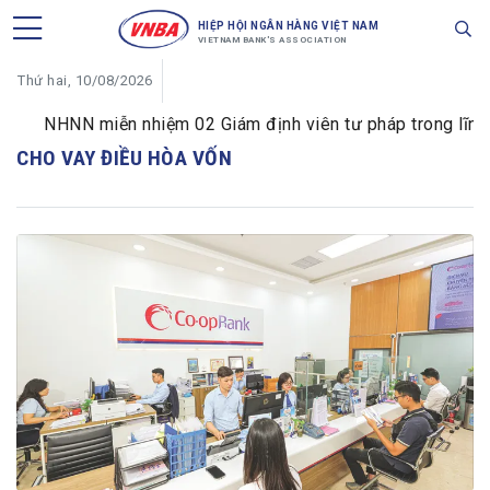
HIỆP HỘI NGÂN HÀNG VIỆT NAM
VIETNAM BANK'S ASSOCIATION
Thứ hai, 10/08/2026
NHNN miễn nhiệm 02 Giám định viên tư pháp trong lĩnh vự
CHO VAY ĐIỀU HÒA VỐN