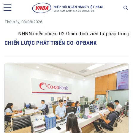
HIỆP HỘI NGÂN HÀNG VIỆT NAM
VIETNAM BANK'S ASSOCIATION
Thứ bảy, 08/08/2026
NHNN miễn nhiệm 02 Giám định viên tư pháp trong lĩnh
CHIẾN LƯỢC PHÁT TRIỂN CO-OPBANK