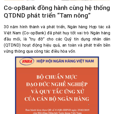
Co-opBank đồng hành cùng hệ thống
QTDND phát triển “Tam nông”
30 năm hình thành và phát triển, Ngân hàng Hợp tác xã
Việt Nam (Co-opBank) đã phát huy tốt vai trò Ngân hàng
đầu mối, là “trụ đỡ” cho các Quỹ tín dụng nhân dân
(QTDND) hoạt động hiệu quả, an toàn và phát triển bền
vững thông qua công tác điều hòa vốn.