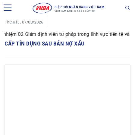
HIỆP HỘI NGÂN HÀNG VIỆT NAM
VIETNAM BANK'S ASSOCIATION
Thứ sáu, 07/08/2026
hiệm 02 Giám định viên tư pháp trong lĩnh vực tiền tệ và ng
CẤP TÍN DỤNG SAU BÁN NỢ XẤU