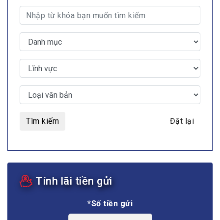
Tìm kiếm
Đặt lại
Tính lãi tiền gửi
*Số tiền gửi