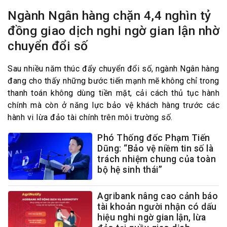
Ngành Ngân hàng chặn 4,4 nghìn tỷ
đồng giao dịch nghi ngờ gian lận nhờ
chuyển đổi số
Sau nhiều năm thúc đẩy chuyển đổi số, ngành Ngân hàng
đang cho thấy những bước tiến mạnh mẽ không chỉ trong
thanh toán không dùng tiền mặt, cải cách thủ tục hành
chính mà còn ở năng lực bảo vệ khách hàng trước các
hành vi lừa đảo tài chính trên môi trường số.
Phó Thống đốc Phạm Tiến
Dũng: “Bảo vệ niềm tin số là
trách nhiệm chung của toàn
bộ hệ sinh thái”
Agribank nâng cao cảnh báo
tài khoản người nhận có dấu
hiệu nghi ngờ gian lận, lừa