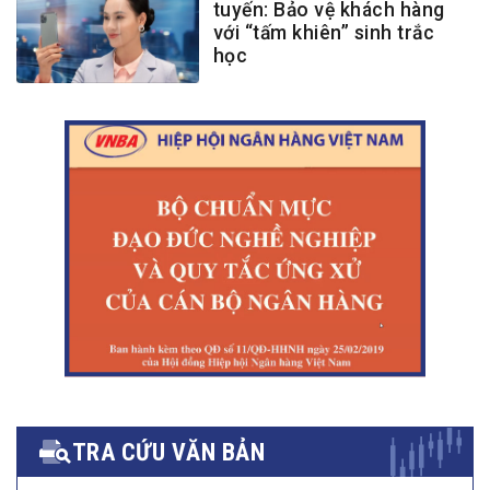
tuyến: Bảo vệ khách hàng
với “tấm khiên” sinh trắc
học
TRA CỨU VĂN BẢN