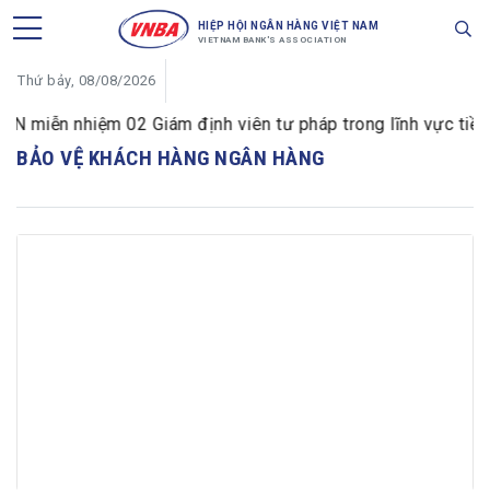
HIỆP HỘI NGÂN HÀNG VIỆT NAM
VIETNAM BANK'S ASSOCIATION
Thứ bảy, 08/08/2026
miễn nhiệm 02 Giám định viên tư pháp trong lĩnh vực tiền tệ
BẢO VỆ KHÁCH HÀNG NGÂN HÀNG