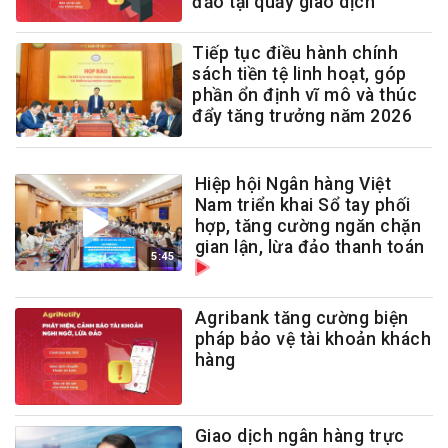
đảo tại quầy giao dịch
Tiếp tục điều hành chính
sách tiền tệ linh hoạt, góp
phần ổn định vĩ mô và thúc
đẩy tăng trưởng năm 2026
Hiệp hội Ngân hàng Việt
Nam triển khai Sổ tay phối
hợp, tăng cường ngăn chặn
gian lận, lừa đảo thanh toán
5:45
Agribank tăng cường biện
pháp bảo vệ tài khoản khách
hàng
Giao dịch ngân hàng trực