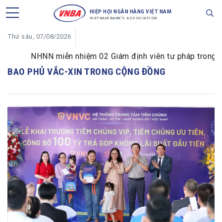
HIỆP HỘI NGÂN HÀNG VIỆT NAM
VIETNAM BANK'S ASSOCIATION
Thứ sáu, 07/08/2026
NHNN miễn nhiệm 02 Giám định viên tư pháp trong lĩnh
BAO PHỦ VẮC-XIN TRONG CỘNG ĐỒNG