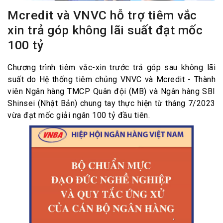
Mcredit và VNVC hỗ trợ tiêm vắc
xin trả góp không lãi suất đạt mốc
100 tỷ
Chương trình tiêm vắc-xin trước trả góp sau không lãi
suất do Hệ thống tiêm chủng VNVC và Mcredit - Thành
viên Ngân hàng TMCP Quân đội (MB) và Ngân hàng SBI
Shinsei (Nhật Bản) chung tay thực hiện từ tháng 7/2023
vừa đạt mốc giải ngân 100 tỷ đầu tiên.