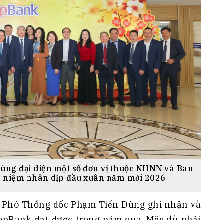
ng đại diện một số đơn vị thuộc NHNN và Ban
u niệm nhân dịp đầu xuân năm mới 2026
 Phó Thống đốc Phạm Tiến Dũng ghi nhận và
opBank đạt được trong năm qua. Mặc dù phải