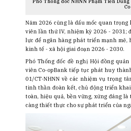
Phó Thống đốc NHNN Phạm Tiến Dũng t
Co
Năm 2026 cũng là dấu mốc quan trọng k
viên lần thứ IV, nhiệm kỳ 2026 - 2031; 
lực để ngân hàng phát triển mạnh mẽ, 
kinh tế - xã hội giai đoạn 2026 - 2030.
Phó Thống đốc đề nghị Hội đồng quản t
viên Co-opBank tiếp tục phát huy thành
01/CT-NHNN về các nhiệm vụ trọng tâ
tinh thần đoàn kết, chủ động triển kh
toàn, hiệu quả, bền vững, xứng đáng l
càng thiết thực cho sự phát triển của 