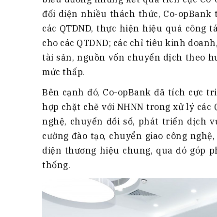
đối diện nhiều thách thức, Co-opBank 
các QTDND, thực hiện hiệu quả công tá
cho các QTDND; các chỉ tiêu kinh doanh,
tài sản, nguồn vốn chuyển dịch theo h
mức thấp.
Bên cạnh đó, Co-opBank đã tích cực tri
hợp chặt chẽ với NHNN trong xử lý các
nghệ, chuyển đổi số, phát triển dịch 
cường đào tạo, chuyển giao công nghệ,
diện thương hiệu chung, qua đó góp p
thống.