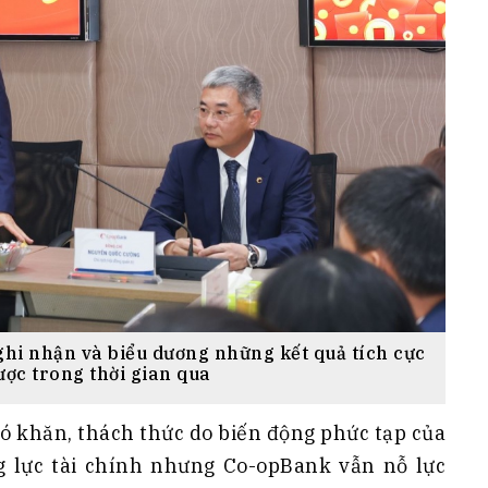
i nhận và biểu dương những kết quả tích cực
ợc trong thời gian qua
ó khăn, thách thức do biến động phức tạp của
 lực tài chính nhưng Co-opBank vẫn nỗ lực