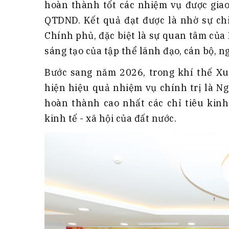
hoàn thành tốt các nhiệm vụ được giao
QTDND. Kết quả đạt được là nhờ sự chỉ
Chính phủ, đặc biệt là sự quan tâm của
sáng tạo của tập thể lãnh đạo, cán bộ, n
Bước sang năm 2026, trong khí thế Xu
hiện hiệu quả nhiệm vụ chính trị là N
hoàn thành cao nhất các chỉ tiêu kinh
kinh tế - xã hội của đất nước.