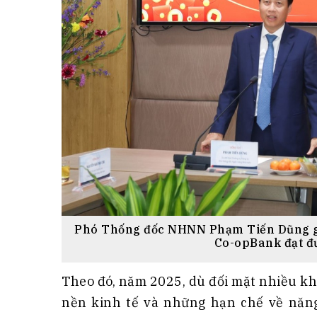
Phó Thống đốc NHNN Phạm Tiến Dũng gh
Co-opBank đạt đư
Theo đó, năm 2025, dù đối mặt nhiều kh
nền kinh tế và những hạn chế về năng