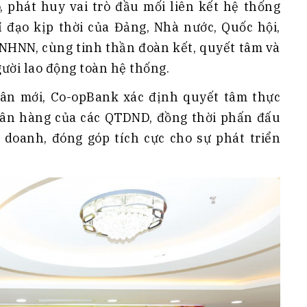
, phát huy vai trò đầu mối liên kết hệ thống
 đạo kịp thời của Đảng, Nhà nước, Quốc hội,
 NHNN, cùng tinh thần đoàn kết, quyết tâm và
gười lao động toàn hệ thống.
ân mới, Co-opBank xác định quyết tâm thực
gân hàng của các QTDND, đồng thời phấn đấu
 doanh, đóng góp tích cực cho sự phát triển