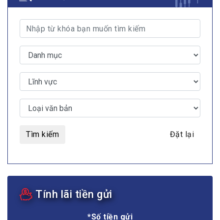
Tìm kiếm
Đặt lại
Tính lãi tiền gửi
*Số tiền gửi