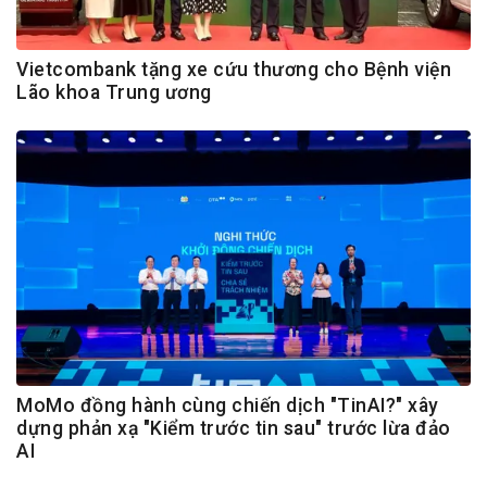
Vietcombank tặng xe cứu thương cho Bệnh viện
Lão khoa Trung ương
MoMo đồng hành cùng chiến dịch "TinAI?" xây
dựng phản xạ "Kiểm trước tin sau" trước lừa đảo
AI