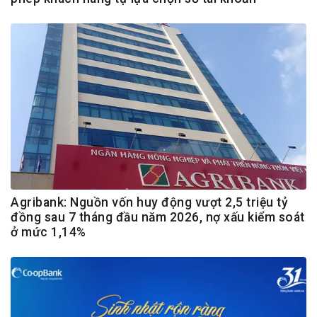
Agribank: Nguồn vốn huy động vượt 2,5 triệu tỷ
đồng sau 7 tháng đầu năm 2026, nợ xấu kiểm soát
ở mức 1,14%