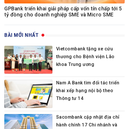
GPBank triển khai giải pháp cấp vốn tín chấp tới 5
tỷ đồng cho doanh nghiệp SME và Micro SME
BÀI MỚI NHẤT
Vietcombank tặng xe cứu
thương cho Bệnh viện Lão
khoa Trung ương
Nam A Bank tìm đối tác triển
khai xếp hạng nội bộ theo
Thông tư 14
Sacombank cập nhật địa chỉ
hành chính 17 Chi nhánh và