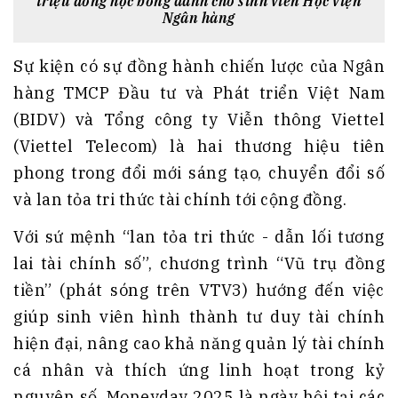
triệu đồng học bổng dành cho sinh viên Học viện
Ngân hàng
Sự kiện có sự đồng hành chiến lược của Ngân
hàng TMCP Đầu tư và Phát triển Việt Nam
(BIDV) và Tổng công ty Viễn thông Viettel
(Viettel Telecom) là hai thương hiệu tiên
phong trong đổi mới sáng tạo, chuyển đổi số
và lan tỏa tri thức tài chính tới cộng đồng.
Với sứ mệnh “lan tỏa tri thức - dẫn lối tương
lai tài chính số”, chương trình “Vũ trụ đồng
tiền” (phát sóng trên VTV3) hướng đến việc
giúp sinh viên hình thành tư duy tài chính
hiện đại, nâng cao khả năng quản lý tài chính
cá nhân và thích ứng linh hoạt trong kỷ
nguyên số. Moneyday 2025 là ngày hội tại các