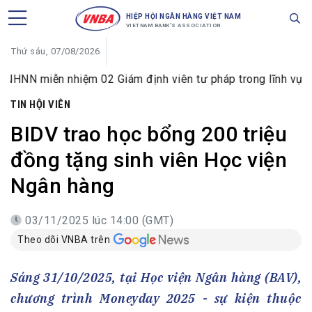
HIỆP HỘI NGÂN HÀNG VIỆT NAM
VIETNAM BANK'S ASSOCIATION
Thứ sáu, 07/08/2026
ễn nhiệm 02 Giám định viên tư pháp trong lĩnh vực tiền tệ v
TIN HỘI VIÊN
BIDV trao học bổng 200 triệu
đồng tặng sinh viên Học viện
Ngân hàng
03/11/2025 lúc 14:00 (GMT)
Theo dõi VNBA trên
Sáng 31/10/2025, tại Học viện Ngân hàng (BAV),
chương trình Moneyday 2025 - sự kiện thuộc