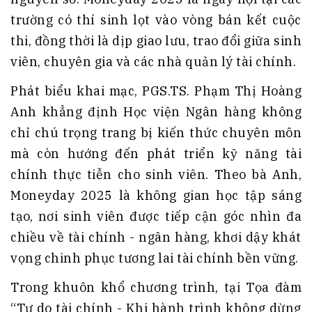
trường có thí sinh lọt vào vòng bán kết cuộc
thi, đồng thời là dịp giao lưu, trao đổi giữa sinh
viên, chuyên gia và các nhà quản lý tài chính.
Phát biểu khai mạc, PGS.TS. Phạm Thị Hoàng
Anh khẳng định Học viện Ngân hàng không
chỉ chú trọng trang bị kiến thức chuyên môn
mà còn hướng đến phát triển kỹ năng tài
chính thực tiễn cho sinh viên. Theo bà Anh,
Moneyday 2025 là không gian học tập sáng
tạo, nơi sinh viên được tiếp cận góc nhìn đa
chiều về tài chính - ngân hàng, khơi dậy khát
vọng chinh phục tương lai tài chính bền vững.
Trong khuôn khổ chương trình, tại Tọa đàm
“Tự do tài chính - Khi hành trình không dừng