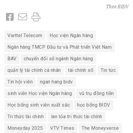
Theo
BIDV
Viettel Telecom
Học viện Ngân hàng
Ngân hàng TMCP Đầu tư và Phát triển Việt Nam
BAV
chuyển đổi số ngành Ngân hàng
quản lý tài chính cá nhân
tài chính số
Tin tức
Tin hội viên
ngan hang bidv
sinh viên Học viện Ngân hàng
vũ trụ đồng tiền
Học bổng sinh viên xuất sắc
học bổng BIDV
Tri thức tài chính
lan tỏa tri thức tài chính
Moneyday 2025
VTV Times
The Moneyverse