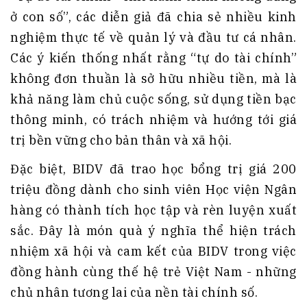
ở con số”, các diễn giả đã chia sẻ nhiều kinh
nghiệm thực tế về quản lý và đầu tư cá nhân.
Các ý kiến thống nhất rằng “tự do tài chính”
không đơn thuần là sở hữu nhiều tiền, mà là
khả năng làm chủ cuộc sống, sử dụng tiền bạc
thông minh, có trách nhiệm và hướng tới giá
trị bền vững cho bản thân và xã hội.
Đặc biệt, BIDV đã trao học bổng trị giá 200
triệu đồng dành cho sinh viên Học viện Ngân
hàng có thành tích học tập và rèn luyện xuất
sắc. Đây là món quà ý nghĩa thể hiện trách
nhiệm xã hội và cam kết của BIDV trong việc
đồng hành cùng thế hệ trẻ Việt Nam - những
chủ nhân tương lai của nền tài chính số.