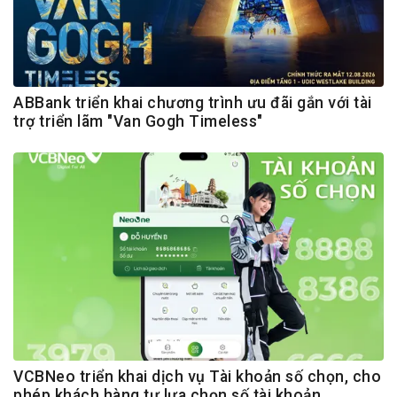
ABBank triển khai chương trình ưu đãi gắn với tài
trợ triển lãm "Van Gogh Timeless"
VCBNeo triển khai dịch vụ Tài khoản số chọn, cho
phép khách hàng tự lựa chọn số tài khoản