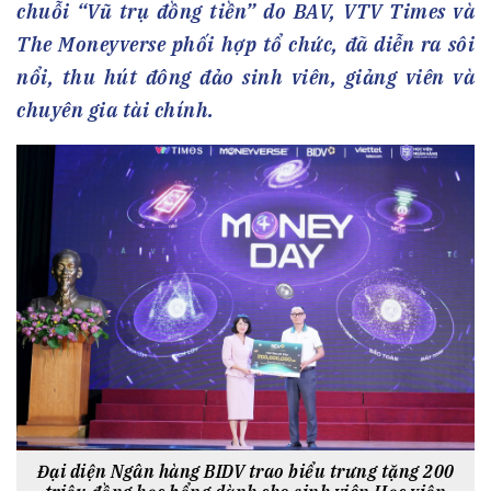
chuỗi “Vũ trụ đồng tiền” do BAV, VTV Times và
The Moneyverse phối hợp tổ chức, đã diễn ra sôi
nổi, thu hút đông đảo sinh viên, giảng viên và
chuyên gia tài chính.
Đại diện Ngân hàng BIDV trao biểu trưng tặng 200