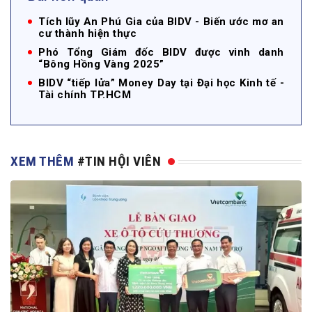
Tích lũy An Phú Gia của BIDV - Biến ước mơ an
cư thành hiện thực
Phó Tổng Giám đốc BIDV được vinh danh
“Bông Hồng Vàng 2025”
BIDV “tiếp lửa” Money Day tại Đại học Kinh tế -
Tài chính TP.HCM
XEM THÊM
#TIN HỘI VIÊN