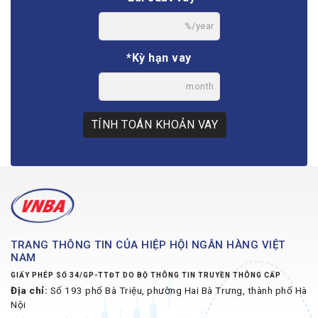
%/year
*Kỳ hạn vay
month
TÍNH TOÁN KHOẢN VAY
TRANG THÔNG TIN CỦA HIỆP HỘI NGÂN HÀNG VIỆT
NAM
GIẤY PHÉP SỐ 34/GP-TTĐT DO BỘ THÔNG TIN TRUYỀN THÔNG CẤP
Địa chỉ:
Số 193 phố Bà Triệu, phường Hai Bà Trưng, thành phố Hà
Nội