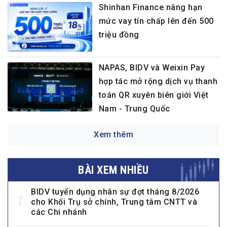
Shinhan Finance nâng hạn
mức vay tín chấp lên đến 500
triệu đồng
NAPAS, BIDV và Weixin Pay
hợp tác mở rộng dịch vụ thanh
toán QR xuyên biên giới Việt
Nam - Trung Quốc
Xem thêm
BÀI XEM NHIỀU
BIDV tuyển dụng nhân sự đợt tháng 8/2026
1
cho Khối Trụ sở chính, Trung tâm CNTT và
các Chi nhánh