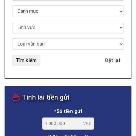
Tìm kiếm
Đặt lại
Tính lãi tiền gửi
*Số tiền gửi
VNĐ