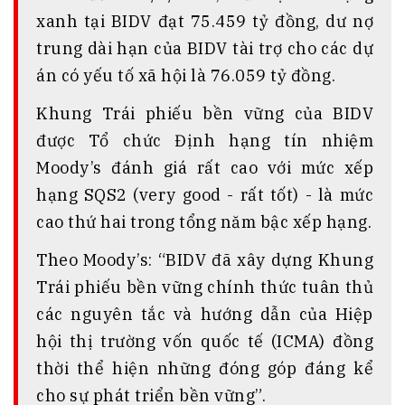
xanh tại BIDV đạt 75.459 tỷ đồng, dư nợ
trung dài hạn của BIDV tài trợ cho các dự
án có yếu tố xã hội là 76.059 tỷ đồng.
Khung Trái phiếu bền vững của BIDV
được Tổ chức Định hạng tín nhiệm
Moody’s đánh giá rất cao với mức xếp
hạng SQS2 (very good - rất tốt) - là mức
cao thứ hai trong tổng năm bậc xếp hạng.
Theo Moody’s: “BIDV đã xây dựng Khung
Trái phiếu bền vững chính thức tuân thủ
các nguyên tắc và hướng dẫn của Hiệp
hội thị trường vốn quốc tế (ICMA) đồng
thời thể hiện những đóng góp đáng kể
cho sự phát triển bền vững”.