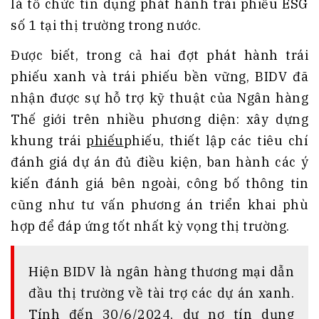
là tổ chức tín dụng phát hành trái phiếu ESG
số 1 tại thị trường trong nước.
Được biết, trong cả hai đợt phát hành trái
phiếu xanh và trái phiếu bền vững, BIDV đã
nhận được sự hỗ trợ kỹ thuật của Ngân hàng
Thế giới trên nhiều phương diện: xây dựng
khung trái
phiếu
phiếu, thiết lập các tiêu chí
đánh giá dự án đủ điều kiện, ban hành các ý
kiến đánh giá bên ngoài, công bố thông tin
cũng như tư vấn phương án triển khai phù
hợp để đáp ứng tốt nhất kỳ vọng thị trường.
Hiện BIDV là ngân hàng thương mại dẫn
đầu thị trường về tài trợ các dự án xanh.
Tính đến 30/6/2024, dư nợ tín dụng