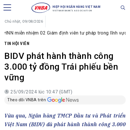
HIỆP HỘI NGÂN HÀNG VIỆT NAM
VIETNAM BANK'S ASSOCIATION
Chủ nhật, 09/08/2026
n nhiệm 02 Giám định viên tư pháp trong lĩnh vực tiền tệ và
TIN HỘI VIÊN
BIDV phát hành thành công
3.000 tỷ đồng Trái phiếu bền
vững
25/09/2024 lúc 10:47 (GMT)
Theo dõi VNBA trên
Vừa qua, Ngân hàng TMCP Đầu tư và Phát triển
Việt Nam (BIDV) đã phát hành thành công 3.000