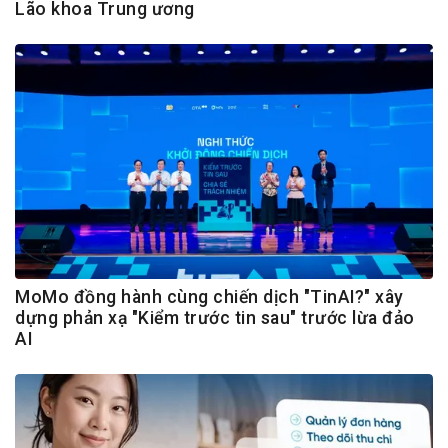
Lão khoa Trung ương
MoMo đồng hành cùng chiến dịch "TinAI?" xây
dựng phản xạ "Kiểm trước tin sau" trước lừa đảo
AI