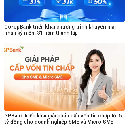
Co-opBank triển khai chương trình khuyến mại
nhân kỷ niệm 31 năm thành lập
GPBank triển khai giải pháp cấp vốn tín chấp tới 5
tỷ đồng cho doanh nghiệp SME và Micro SME