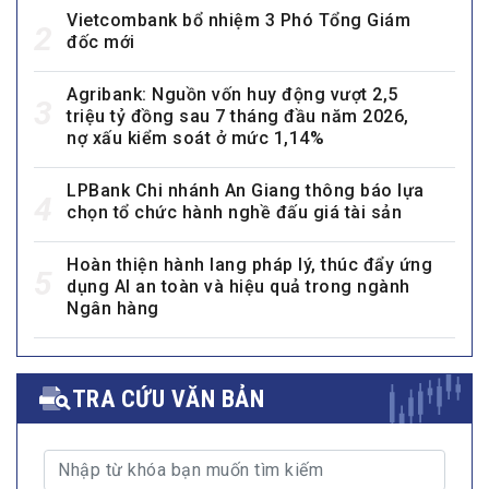
Vietcombank bổ nhiệm 3 Phó Tổng Giám
2
đốc mới
Agribank: Nguồn vốn huy động vượt 2,5
3
triệu tỷ đồng sau 7 tháng đầu năm 2026,
nợ xấu kiểm soát ở mức 1,14%
LPBank Chi nhánh An Giang thông báo lựa
4
chọn tổ chức hành nghề đấu giá tài sản
Hoàn thiện hành lang pháp lý, thúc đẩy ứng
5
dụng AI an toàn và hiệu quả trong ngành
Ngân hàng
TRA CỨU VĂN BẢN