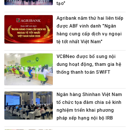
tạo"
Agribank năm thứ hai liên tiếp
được ABF vinh danh "Ngân
hàng cung cấp dịch vụ ngoại
tệ tốt nhất Việt Nam"
VCBNeo được bổ sung nội
dung hoạt động, tham gia hệ
thống thanh toán SWIFT
Ngân hàng Shinhan Việt Nam
tổ chức tọa đàm chia sẻ kinh
nghiệm triển khai phương
pháp xếp hạng nội bộ IRB