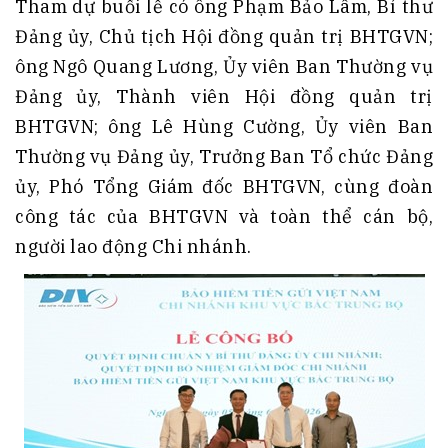
Tham dự buổi lễ có ông Phạm Bảo Lâm, Bí thư
Đảng ủy, Chủ tịch Hội đồng quản trị BHTGVN;
ông Ngô Quang Lương, Ủy viên Ban Thường vụ
Đảng ủy, Thành viên Hội đồng quản trị
BHTGVN; ông Lê Hùng Cường, Ủy viên Ban
Thường vụ Đảng ủy, Trưởng Ban Tổ chức Đảng
ủy, Phó Tổng Giám đốc BHTGVN, cùng đoàn
công tác của BHTGVN và toàn thể cán bộ,
người lao động Chi nhánh.