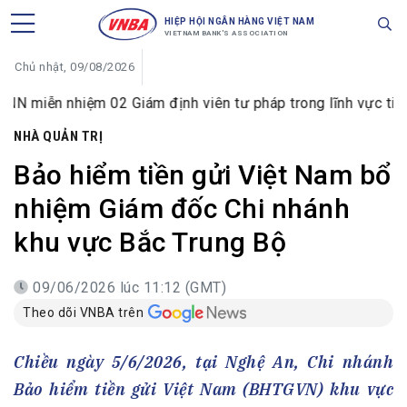
HIỆP HỘI NGÂN HÀNG VIỆT NAM
VIETNAM BANK'S ASSOCIATION
Chủ nhật, 09/08/2026
iệm 02 Giám định viên tư pháp trong lĩnh vực tiền tệ và ngâ
NHÀ QUẢN TRỊ
Bảo hiểm tiền gửi Việt Nam bổ
nhiệm Giám đốc Chi nhánh
khu vực Bắc Trung Bộ
09/06/2026 lúc 11:12 (GMT)
Theo dõi VNBA trên
Chiều ngày 5/6/2026, tại Nghệ An, Chi nhánh
Bảo hiểm tiền gửi Việt Nam (BHTGVN) khu vực