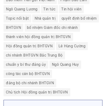
Ngô Quang Lương
Tin tức
Tin hội viên
Topic nổi bật
Nhà quản trị
quyết định bổ nhiệm
BHTGVN
bổ nhiệm Giám đốc chi nhánh
thành viên hội đồng quản trị BHTGVN
Hội đồng quản trị BHTGVN
Lê Hùng Cường
chi nhánh BHTGVN Bắc Trung Bộ
chuẩn y bí thư đảng ủy
Ngô Quang Huy
công tác cán bộ BHTGVN
đảng bộ chi nhánh BHTGVN
Chủ tịch Hội đồng quản trị BHTGVN