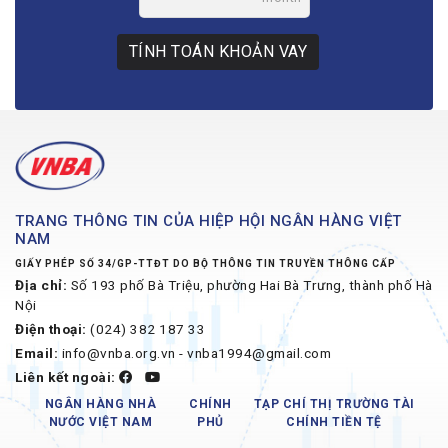
TÍNH TOÁN KHOẢN VAY
TRANG THÔNG TIN CỦA HIỆP HỘI NGÂN HÀNG VIỆT
NAM
GIẤY PHÉP SỐ 34/GP-TTĐT DO BỘ THÔNG TIN TRUYỀN THÔNG CẤP
Địa chỉ:
Số 193 phố Bà Triệu, phường Hai Bà Trưng, thành phố Hà
Nội
Điện thoại:
(024) 382 187 33
Email:
info@vnba.org.vn - vnba1994@gmail.com
Liên kết ngoài:
NGÂN HÀNG NHÀ
CHÍNH
TẠP CHÍ THỊ TRƯỜNG TÀI
NƯỚC VIỆT NAM
PHỦ
CHÍNH TIỀN TỆ