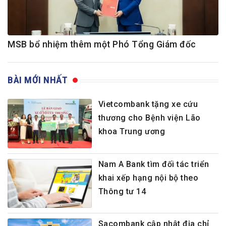
MSB bổ nhiệm thêm một Phó Tổng Giám đốc
BÀI MỚI NHẤT
Vietcombank tặng xe cứu
thương cho Bệnh viện Lão
khoa Trung ương
Nam A Bank tìm đối tác triển
khai xếp hạng nội bộ theo
Thông tư 14
Sacombank cập nhật địa chỉ