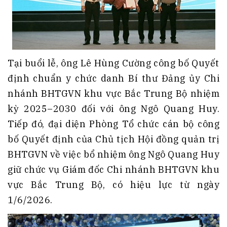
Tại buổi lễ, ông Lê Hùng Cường công bố Quyết
định chuẩn y chức danh Bí thư Đảng ủy Chi
nhánh BHTGVN khu vực Bắc Trung Bộ nhiệm
kỳ 2025–2030 đối với ông Ngô Quang Huy.
Tiếp đó, đại diện Phòng Tổ chức cán bộ công
bố Quyết định của Chủ tịch Hội đồng quản trị
BHTGVN về việc bổ nhiệm ông Ngô Quang Huy
giữ chức vụ Giám đốc Chi nhánh BHTGVN khu
vực Bắc Trung Bộ, có hiệu lực từ ngày
1/6/2026.