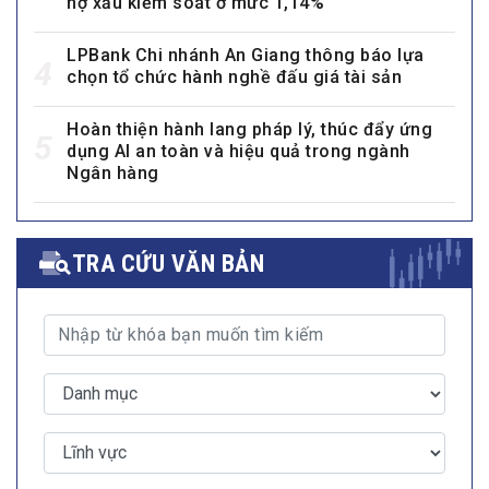
nợ xấu kiểm soát ở mức 1,14%
LPBank Chi nhánh An Giang thông báo lựa
4
chọn tổ chức hành nghề đấu giá tài sản
Hoàn thiện hành lang pháp lý, thúc đẩy ứng
5
dụng AI an toàn và hiệu quả trong ngành
Ngân hàng
TRA CỨU VĂN BẢN