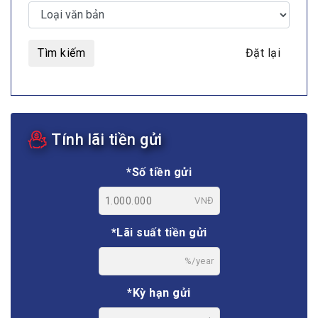
Tìm kiếm
Đặt lại
Tính lãi tiền gửi
*Số tiền gửi
VNĐ
*Lãi suất tiền gửi
%/year
*Kỳ hạn gửi