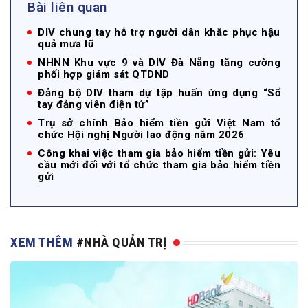
Bài liên quan
DIV chung tay hỗ trợ người dân khắc phục hậu
quả mưa lũ
NHNN Khu vực 9 và DIV Đà Nẵng tăng cường
phối hợp giám sát QTDND
Đảng bộ DIV tham dự tập huấn ứng dụng “Sổ
tay đảng viên điện tử”
Trụ sở chính Bảo hiểm tiền gửi Việt Nam tổ
chức Hội nghị Người lao động năm 2026
Công khai việc tham gia bảo hiểm tiền gửi: Yêu
cầu mới đối với tổ chức tham gia bảo hiểm tiền
gửi
XEM THÊM
#NHÀ QUẢN TRỊ