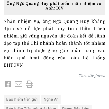
Ông Ngô Quang Huy phát biểu nhận nhiệm vụ.
Ảnh: DIV
Nhận nhiệm vụ, ông Ngô Quang Huy khẳng
định sẽ nỗ lực phát huy tinh thần trách
nhiệm, giữ vững nguyên tắc đoàn kết để lãnh
đạo tập thể Chi nhánh hoàn thành tốt nhiệm
vụ chính trị được giao, góp phần nâng cao
hiệu quả hoạt động của toàn hệ thống
BHTGVN.
Theo
div.gov.vn
Bảo hiểm tiền gửi
Nghệ An
Bảo hiểm Tiền gửi Việt Nam
Phạm Bảo Lâm