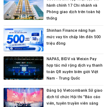
hành chính 17 Chi nhánh và
Phòng giao dịch trên toàn hệ
thống
Shinhan Finance nâng hạn
mức vay tín chấp lên đến 500
triệu đồng
NAPAS, BIDV và Weixin Pay
hợp tác mở rộng dịch vụ thanh
toán QR xuyên biên giới Việt
Nam - Trung Quốc
Đảng bộ Vietcombank Sở giao
dịch tổ chức Hội thi "Báo cáo
viên, tuyên truyền viên sáng