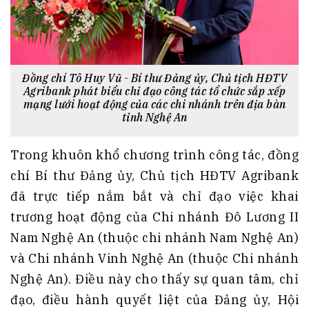
Đồng chí Tô Huy Vũ - Bí thư Đảng ủy, Chủ tịch HĐTV
Agribank phát biểu chỉ đạo công tác tổ chức sắp xếp
mạng lưới hoạt động của các chi nhánh trên địa bàn
tỉnh Nghệ An
Trong khuôn khổ chương trình công tác, đồng
chí Bí thư Đảng ủy, Chủ tịch HĐTV Agribank
đã trực tiếp nắm bắt và chỉ đạo việc khai
trương hoạt động của Chi nhánh Đô Lương II
Nam Nghệ An (thuộc chi nhánh Nam Nghệ An)
và Chi nhánh Vinh Nghệ An (thuộc Chi nhánh
Nghệ An). Điều này cho thấy sự quan tâm, chỉ
đạo, điều hành quyết liệt của Đảng ủy, Hội