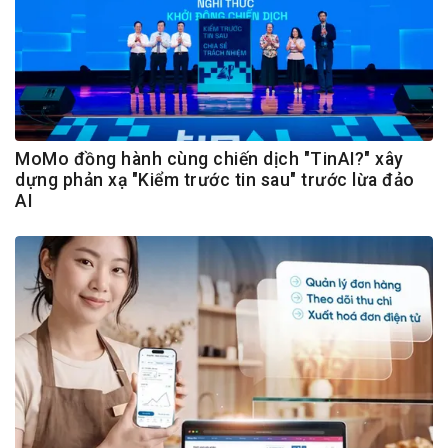
MoMo đồng hành cùng chiến dịch "TinAI?" xây
dựng phản xạ "Kiểm trước tin sau" trước lừa đảo
AI