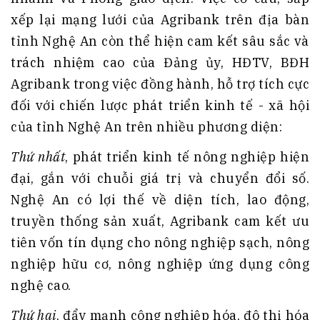
xếp lại mạng lưới của Agribank trên địa bàn
tỉnh Nghệ An còn thể hiện cam kết sâu sắc và
trách nhiệm cao của Đảng ủy, HĐTV, BĐH
Agribank trong việc đồng hành, hỗ trợ tích cực
đối với chiến lược phát triển kinh tế - xã hội
của tỉnh Nghệ An trên nhiều phương diện:
Thứ nhất
, phát triển kinh tế nông nghiệp hiện
đại, gắn với chuỗi giá trị và chuyển đổi số.
Nghệ An có lợi thế về diện tích, lao động,
truyền thống sản xuất, Agribank cam kết ưu
tiên vốn tín dụng cho nông nghiệp sạch, nông
nghiệp hữu cơ, nông nghiệp ứng dụng công
nghệ cao.
Thứ hai
, đẩy mạnh công nghiệp hóa, đô thị hóa