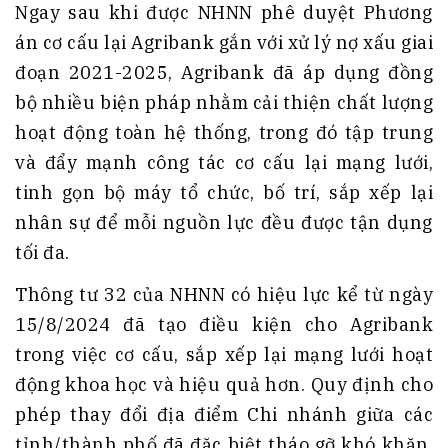
Ngay sau khi được NHNN phê duyệt Phương
án cơ cấu lại Agribank gắn với xử lý nợ xấu giai
đoạn 2021-2025, Agribank đã áp dụng đồng
bộ nhiều biện pháp nhằm cải thiện chất lượng
hoạt động toàn hệ thống, trong đó tập trung
và đẩy mạnh công tác cơ cấu lại mạng lưới,
tinh gọn bộ máy tổ chức, bố trí, sắp xếp lại
nhân sự để mỗi nguồn lực đều được tận dụng
tối đa.
Thông tư 32 của NHNN có hiệu lực kể từ ngày
15/8/2024 đã tạo điều kiện cho Agribank
trong việc cơ cấu, sắp xếp lại mạng lưới hoạt
động khoa học và hiệu quả hơn. Quy định cho
phép thay đổi địa điểm Chi nhánh giữa các
tỉnh/thành phố đã đặc biệt tháo gỡ khó khăn,