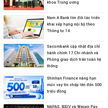
khoa Trung ương
Nam A Bank tìm đối tác triển
khai xếp hạng nội bộ theo
Thông tư 14
Sacombank cập nhật địa chỉ
hành chính 17 Chi nhánh và
Phòng giao dịch trên toàn hệ
thống
Shinhan Finance nâng hạn
mức vay tín chấp lên đến 500
triệu đồng
NAPAS, BIDV và Weixin Pay