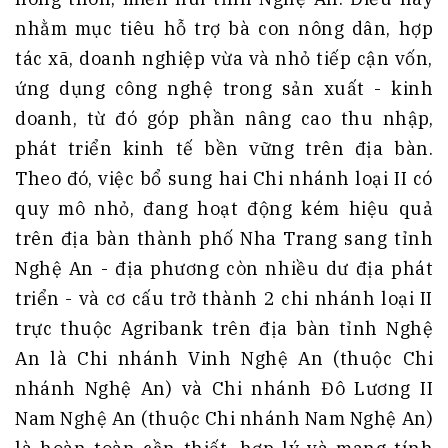
nhằm mục tiêu hỗ trợ bà con nông dân, hợp
tác xã, doanh nghiệp vừa và nhỏ tiếp cận vốn,
ứng dụng công nghệ trong sản xuất - kinh
doanh, từ đó góp phần nâng cao thu nhập,
phát triển kinh tế bền vững trên địa bàn.
Theo đó, việc bổ sung hai Chi nhánh loại II có
quy mô nhỏ, đang hoạt động kém hiệu quả
trên địa bàn thành phố Nha Trang sang tỉnh
Nghệ An - địa phương còn nhiều dư địa phát
triển - và cơ cấu trở thành 2 chi nhánh loại II
trực thuộc Agribank trên địa bàn tỉnh Nghệ
An là Chi nhánh Vinh Nghệ An (thuộc Chi
nhánh Nghệ An) và Chi nhánh Đô Lương II
Nam Nghệ An (thuộc Chi nhánh Nam Nghệ An)