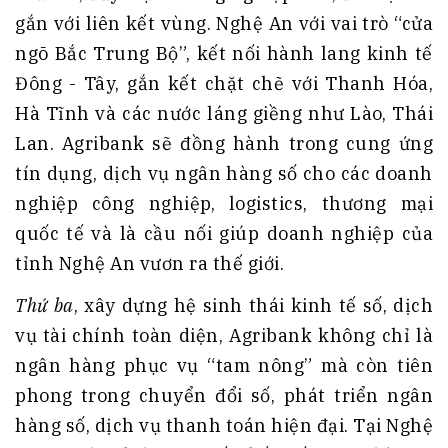
gắn với liên kết vùng. Nghệ An với vai trò “cửa
ngõ Bắc Trung Bộ”, kết nối hành lang kinh tế
Đông - Tây, gắn kết chặt chẽ với Thanh Hóa,
Hà Tĩnh và các nước láng giềng như Lào, Thái
Lan. Agribank sẽ đồng hành trong cung ứng
tín dụng, dịch vụ ngân hàng số cho các doanh
nghiệp công nghiệp, logistics, thương mại
quốc tế và là cầu nối giúp doanh nghiệp của
tỉnh Nghệ An vươn ra thế giới.
Thứ ba
, xây dựng hệ sinh thái kinh tế số, dịch
vụ tài chính toàn diện, Agribank không chỉ là
ngân hàng phục vụ “tam nông” mà còn tiên
phong trong chuyển đổi số, phát triển ngân
hàng số, dịch vụ thanh toán hiện đại. Tại Nghệ