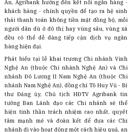
An, Agribank hướng đến kết nối ngân hàng -
khách hàng - chính quyền để tạo ra hệ sinh
thái thanh toán không tiền mặt đồng bộ, mỗi
người dân dù ở đô thị hay vùng sâu, vùng xã
đều có thể dễ dàng tiếp cận dịch vụ ngân
hàng hiện đại.
Phát biểu tại lễ khai trương Chi nhánh Vinh
Nghệ An (thuộc Chi nhánh Nghệ An) và Chi
nhánh Đô Lương II Nam Nghệ An (thuộc Chi
nhánh Nam Nghệ An), đồng chí Tô Huy Vũ - Bí
thư Đảng ủy, Chủ tịch HĐTV Agribank tin
tưởng Ban Lãnh đạo các Chi nhánh sẽ thể
hiện tinh thần trách nhiệm cao nhất, quyết
tâm mạnh mẽ và đoàn kết để đưa các Chi
nhánh đi vào hoạt động một cách hiệu quả, an