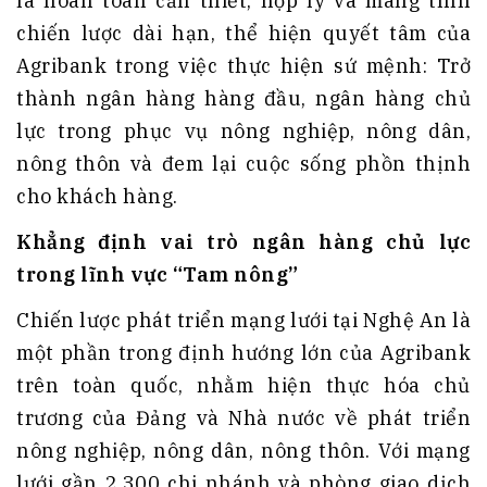
là hoàn toàn cần thiết, hợp lý và mang tính
chiến lược dài hạn, thể hiện quyết tâm của
Agribank trong việc thực hiện sứ mệnh: Trở
thành ngân hàng hàng đầu, ngân hàng chủ
lực trong phục vụ nông nghiệp, nông dân,
nông thôn và đem lại cuộc sống phồn thịnh
cho khách hàng.
Khẳng định vai trò ngân hàng chủ lực
trong lĩnh vực “Tam nông”
Chiến lược phát triển mạng lưới tại Nghệ An là
một phần trong định hướng lớn của Agribank
trên toàn quốc, nhằm hiện thực hóa chủ
trương của Đảng và Nhà nước về phát triển
nông nghiệp, nông dân, nông thôn. Với mạng
lưới gần 2.300 chi nhánh và phòng giao dịch