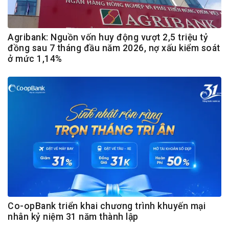
Agribank: Nguồn vốn huy động vượt 2,5 triệu tỷ
đồng sau 7 tháng đầu năm 2026, nợ xấu kiểm soát
ở mức 1,14%
Co-opBank triển khai chương trình khuyến mại
nhân kỷ niệm 31 năm thành lập