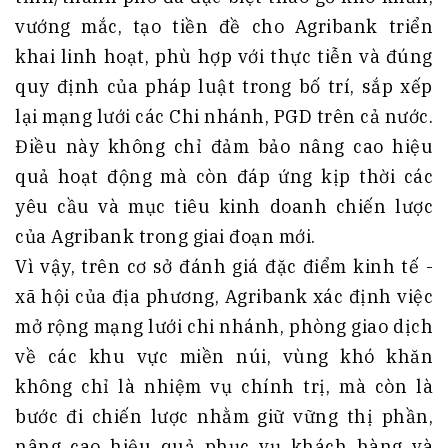
vướng mắc, tạo tiền đề cho Agribank triển
khai linh hoạt, phù hợp với thực tiễn và đúng
quy định của pháp luật trong bố trí, sắp xếp
lại mạng lưới các Chi nhánh, PGD trên cả nước.
Điều này không chỉ đảm bảo nâng cao hiệu
quả hoạt động mà còn đáp ứng kịp thời các
yêu cầu và mục tiêu kinh doanh chiến lược
của Agribank trong giai đoạn mới.
Vì vậy, trên cơ sở đánh giá đặc điểm kinh tế -
xã hội của địa phương, Agribank xác định việc
mở rộng mạng lưới chi nhánh, phòng giao dịch
về các khu vực miền núi, vùng khó khăn
không chỉ là nhiệm vụ chính trị, mà còn là
bước đi chiến lược nhằm giữ vững thị phần,
nâng cao hiệu quả phục vụ khách hàng và