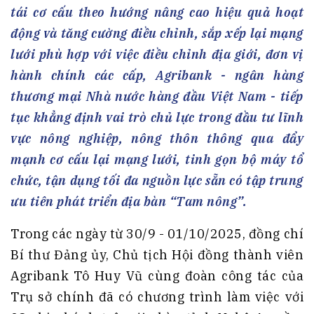
tái cơ cấu theo hướng nâng cao hiệu quả hoạt
động và tăng cường điều chỉnh, sắp xếp lại mạng
lưới phù hợp với việc điều chỉnh địa giới, đơn vị
hành chính các cấp, Agribank - ngân hàng
thương mại Nhà nước hàng đầu Việt Nam - tiếp
tục khẳng định vai trò chủ lực trong đầu tư lĩnh
vực nông nghiệp, nông thôn thông qua đẩy
mạnh cơ cấu lại mạng lưới, tinh gọn bộ máy tổ
chức, tận dụng tối đa nguồn lực sẵn có tập trung
ưu tiên phát triển địa bàn “Tam nông”.
Trong các ngày từ 30/9 - 01/10/2025, đồng chí
Bí thư Đảng ủy, Chủ tịch Hội đồng thành viên
Agribank Tô Huy Vũ cùng đoàn công tác của
Trụ sở chính đã có chương trình làm việc với