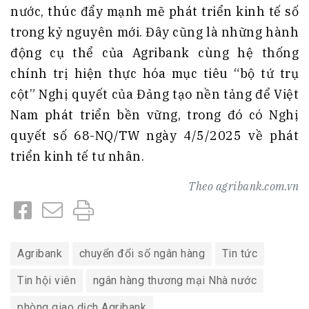
nước, thúc đẩy mạnh mẽ phát triển kinh tế số
trong kỷ nguyên mới. Đây cũng là những hành
động cụ thể của Agribank cùng hệ thống
chính trị hiện thực hóa mục tiêu “bộ tứ trụ
cột” Nghị quyết của Đảng tạo nền tảng để Việt
Nam phát triển bền vững, trong đó có Nghị
quyết số 68-NQ/TW ngày 4/5/2025 về phát
triển kinh tế tư nhân.
Theo
agribank.com.vn
Agribank
chuyển đổi số ngân hàng
Tin tức
Tin hội viên
ngân hàng thương mại Nhà nước
phòng giao dịch Agribank