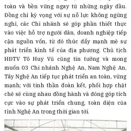
toàn và bền vững ngay từ những ngày đầu.
Đồng chí kỳ vọng với sự nỗ lực không ngừng
nghỉ, các Chi nhánh sẽ góp phần thiết thực
vào việc hỗ trợ người dân, doanh nghiệp tiếp
cận nguồn vốn, từ đó thúc đẩy mạnh mẽ sự
phát triển kinh tế của địa phương. Chủ tịch
HĐTV Tô Huy Vũ cũng tin tưởng và mong
muốn 03 Chi nhánh Nghệ An, Nam Nghệ An,
Tây Nghệ An tiếp tục phát triển an toàn, vững
mạnh; với tinh thần đoàn kết, phối hợp chặt
chẽ sẽ cùng nhau đồng hành và đóng góp tích
cực vào sự phát triển chung, toàn diện của
tỉnh Nghệ An trong thời gian tới.