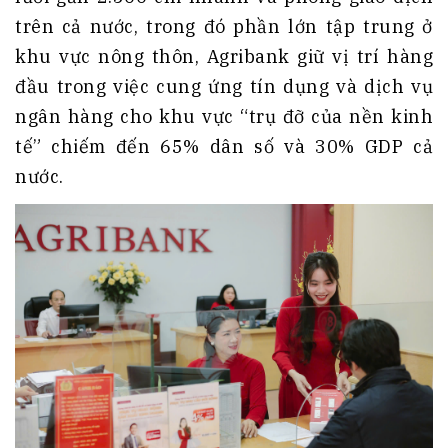
trên cả nước, trong đó phần lớn tập trung ở
khu vực nông thôn, Agribank giữ vị trí hàng
đầu trong việc cung ứng tín dụng và dịch vụ
ngân hàng cho khu vực “trụ đỡ của nền kinh
tế” chiếm đến 65% dân số và 30% GDP cả
nước.