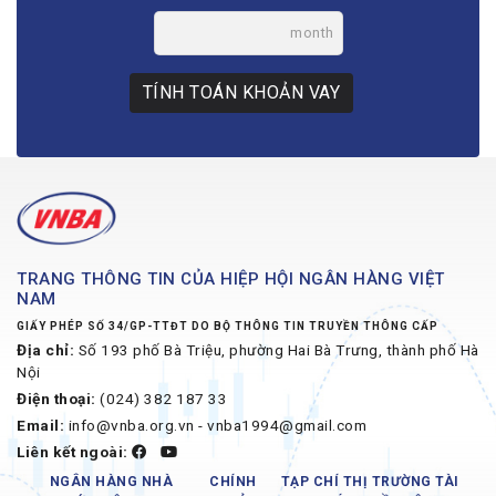
month
TÍNH TOÁN KHOẢN VAY
TRANG THÔNG TIN CỦA HIỆP HỘI NGÂN HÀNG VIỆT
NAM
GIẤY PHÉP SỐ 34/GP-TTĐT DO BỘ THÔNG TIN TRUYỀN THÔNG CẤP
Địa chỉ:
Số 193 phố Bà Triệu, phường Hai Bà Trưng, thành phố Hà
Nội
Điện thoại:
(024) 382 187 33
Email:
info@vnba.org.vn - vnba1994@gmail.com
Liên kết ngoài:
NGÂN HÀNG NHÀ
CHÍNH
TẠP CHÍ THỊ TRƯỜNG TÀI