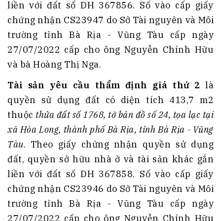
liền với đất số DH 367856. Số vào cấp giấy
chứng nhận CS23947 do Sở Tài nguyên và Môi
trường tỉnh Bà Rịa - Vũng Tàu cấp ngày
27/07/2022 cấp cho ông Nguyễn Chính Hữu
và bà Hoàng Thị Nga.
Tài sản yêu cầu thẩm định giá thứ 2
là
quyền sử dụng đất có diện tích 413,7 m2
thuộc
thửa đất số 1768, tờ bản đồ số 24, tọa lạc tại
xã Hòa Long, thành phố Bà Rịa, tỉnh Bà Rịa - Vũng
Tàu
. Theo giấy chứng nhận quyền sử dụng
đất, quyền sở hữu nhà ở và tài sản khác gắn
liền với đất số DH 367858. Số vào cấp giấy
chứng nhận CS23946 do Sở Tài nguyên và Môi
trường tỉnh Bà Rịa - Vũng Tàu cấp ngày
27/07/2022 cấp cho ông Nguyễn Chính Hữu