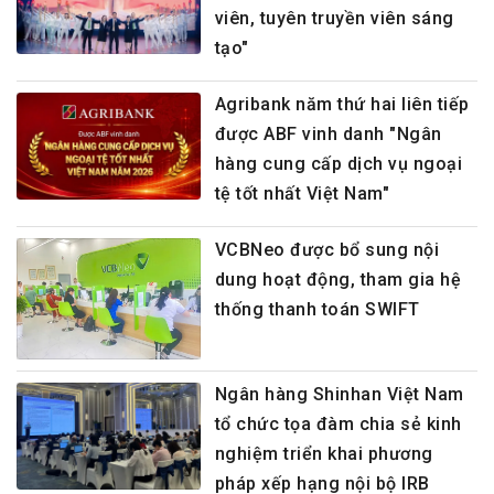
viên, tuyên truyền viên sáng
tạo"
Agribank năm thứ hai liên tiếp
được ABF vinh danh "Ngân
hàng cung cấp dịch vụ ngoại
tệ tốt nhất Việt Nam"
VCBNeo được bổ sung nội
dung hoạt động, tham gia hệ
thống thanh toán SWIFT
Ngân hàng Shinhan Việt Nam
tổ chức tọa đàm chia sẻ kinh
nghiệm triển khai phương
pháp xếp hạng nội bộ IRB