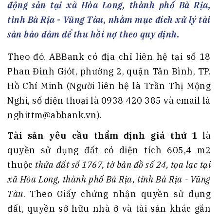
động sản tại xã Hòa Long, thành phố Bà Rịa,
tỉnh Bà Rịa - Vũng Tàu, nhằm mục đích xử lý tài
sản bảo đảm để thu hồi nợ theo quy định.
Theo đó, ABBank có địa chỉ liên hệ tại số 18
Phan Đình Giót, phường 2, quận Tân Bình, TP.
Hồ Chí Minh (Người liên hệ là Trần Thị Mộng
Nghi, số điện thoại là 0938 420 385 và email là
nghittm@abbank.vn).
Tài sản yêu cầu thẩm định giá thứ 1
là
quyền sử dụng đất có diện tích 605,4 m2
thuộc
thửa đất số 1767, tờ bản đồ số 24, tọa lạc tại
xã Hòa Long, thành phố Bà Rịa, tỉnh Bà Rịa - Vũng
Tàu
. Theo Giấy chứng nhận quyền sử dụng
đất, quyền sở hữu nhà ở và tài sản khác gắn