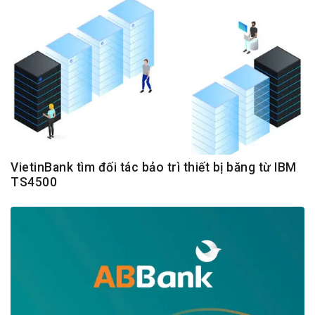
VietinBank tìm đối tác bảo trì thiết bị băng từ IBM
TS4500