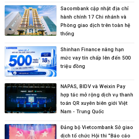
Sacombank cập nhật địa chỉ
hành chính 17 Chi nhánh và
Phòng giao dịch trên toàn hệ
thống
Shinhan Finance nâng hạn
mức vay tín chấp lên đến 500
triệu đồng
NAPAS, BIDV và Weixin Pay
hợp tác mở rộng dịch vụ thanh
toán QR xuyên biên giới Việt
Nam - Trung Quốc
Đảng bộ Vietcombank Sở giao
dịch tổ chức Hội thi "Báo cáo