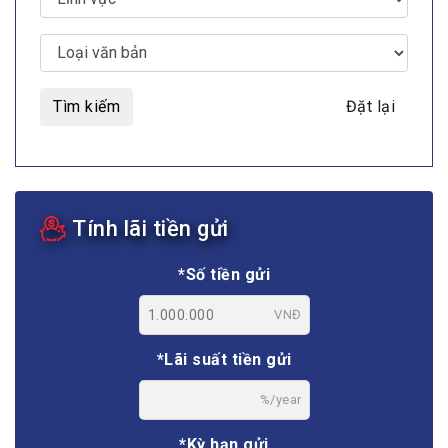
Tìm kiếm
Đặt lại
Tính lãi tiền gửi
*Số tiền gửi
VNĐ
*Lãi suất tiền gửi
%/year
*Kỳ hạn gửi