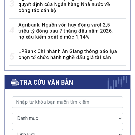
3
quyết định của Ngân hàng Nhà nước về
công tác cán bộ
Agribank: Nguồn vốn huy động vượt 2,5
4
triệu tỷ đồng sau 7 tháng đầu năm 2026,
nợ xấu kiểm soát ở mức 1,14%
LPBank Chi nhánh An Giang thông báo lựa
5
chọn tổ chức hành nghề đấu giá tài sản
TRA CỨU VĂN BẢN