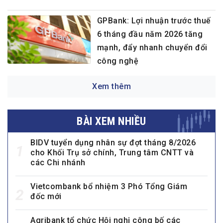
GPBank: Lợi nhuận trước thuế
6 tháng đầu năm 2026 tăng
mạnh, đẩy nhanh chuyển đổi
công nghệ
Xem thêm
BÀI XEM NHIỀU
BIDV tuyển dụng nhân sự đợt tháng 8/2026
1
cho Khối Trụ sở chính, Trung tâm CNTT và
các Chi nhánh
Vietcombank bổ nhiệm 3 Phó Tổng Giám
2
đốc mới
Agribank tổ chức Hội nghị công bố các