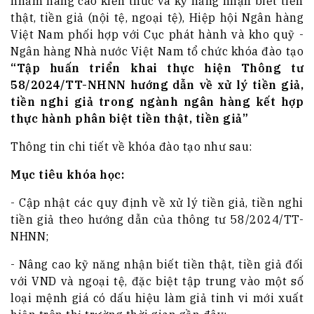
nhằm nâng cao kiến thức và kỹ năng nhận biết tiền
thật, tiền giả (nội tệ, ngoại tệ), Hiệp hội Ngân hàng
Việt Nam phối hợp với Cục phát hành và kho quỹ -
Ngân hàng Nhà nước Việt Nam tổ chức khóa đào tạo
“Tập huấn triển khai thực hiện Thông tư
58/2024/TT-NHNN hướng dẫn về xử lý tiền giả,
tiền nghi giả trong ngành ngân hàng kết hợp
thực hành phân biệt tiền thật, tiền giả”
Thông tin chi tiết về khóa đào tạo như sau:
Mục tiêu khóa học:
- Cập nhật các quy định về xử lý tiền giả, tiền nghi
tiền giả theo hướng dẫn của thông tư 58/2024/TT-
NHNN;
- Nâng cao kỹ năng nhận biết tiền thật, tiền giả đối
với VND và ngoại tệ, đặc biệt tập trung vào một số
loại mệnh giá có dấu hiệu làm giả tinh vi mới xuất