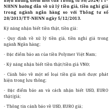
hiện những điểm mới của Thông tư 58/2024/TT-
NHNN hướng dẫn về xử lý tiền giả, tiền nghi giả
trong ngành ngân hàng so với Thông tư số
28/2013/TT-NHNN ngày 5/12/2013.
Kỹ năng nhận biết tiền thật, tiền giả:
- Quy định về xử lý tiền giả, tiền nghi giả trong
ngành Ngân hàng;
- Đặc điểm bảo an của tiền Polymer Việt Nam;
- Kỹ năng nhận biết tiền thật/tiền giả VNĐ;
- Cảnh báo về một số loại tiền giả mới được phát
hiện trong lưu thông;
- Đặc điểm bảo an và cách nhận biết USD, EURO
thật/giả;
- Thông tin cảnh báo về USD, EURO giả;