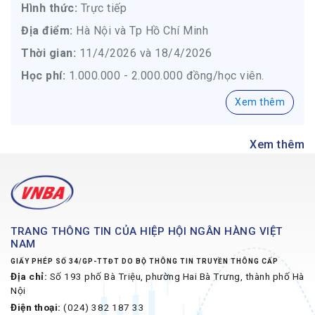
Hình thức:
Trực tiếp
Địa điểm:
Hà Nội và Tp Hồ Chí Minh
Thời gian:
11/4/2026 và 18/4/2026
Học phí:
1.000.000 - 2.000.000 đồng/học viên.
Xem thêm
Xem thêm
TRANG THÔNG TIN CỦA HIỆP HỘI NGÂN HÀNG VIỆT
NAM
GIẤY PHÉP SỐ 34/GP-TTĐT DO BỘ THÔNG TIN TRUYỀN THÔNG CẤP
Địa chỉ:
Số 193 phố Bà Triệu, phường Hai Bà Trưng, thành phố Hà
Nội
Điện thoại:
(024) 382 187 33