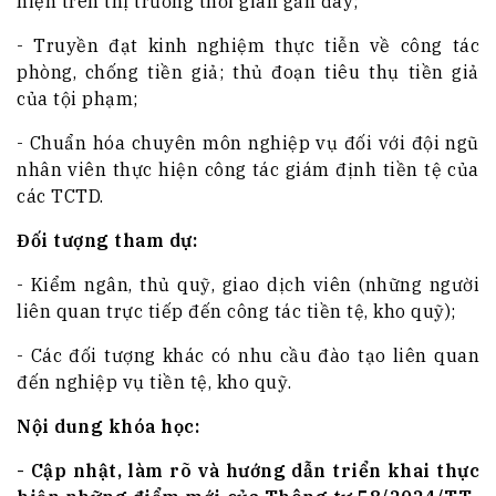
hiện trên thị trường thời gian gần đây;
- Truyền đạt kinh nghiệm thực tiễn về công tác
phòng, chống tiền giả; thủ đoạn tiêu thụ tiền giả
của tội phạm;
- Chuẩn hóa chuyên môn nghiệp vụ đối với đội ngũ
nhân viên thực hiện công tác giám định tiền tệ của
các TCTD.
Đối tượng tham dự:
- Kiểm ngân, thủ quỹ, giao dịch viên (những người
liên quan trực tiếp đến công tác tiền tệ, kho quỹ);
- Các đối tượng khác có nhu cầu đào tạo liên quan
đến nghiệp vụ tiền tệ, kho quỹ.
Nội dung khóa học:
- Cập nhật, làm rõ và hướng dẫn triển khai thực