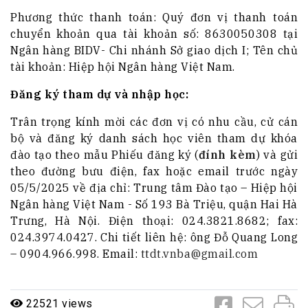
Phương thức thanh toán: Quý đơn vị thanh toán
chuyển khoản qua tài khoản số: 8630050308 tại
Ngân hàng BIDV- Chi nhánh Sở giao dịch I; Tên chủ
tài khoản: Hiệp hội Ngân hàng Việt Nam.
Đăng ký tham dự và nhập học:
Trân trọng kính mời các đơn vị có nhu cầu, cử cán
bộ và đăng ký danh sách học viên tham dự khóa
đào tạo theo mẫu Phiếu đăng ký (
đính kèm
) và gửi
theo đường bưu điện, fax hoặc email trước ngày
05/5/2025 về địa chỉ: Trung tâm Đào tạo – Hiệp hội
Ngân hàng Việt Nam - Số 193 Bà Triệu, quận Hai Hà
Trưng, Hà Nội. Điện thoại: 024.3821.8682; fax:
024.3974.0427. Chi tiết liên hệ: ông Đỗ Quang Long
– 0904.966.998. Email:
ttdt.vnba@gmail.com
22521 views