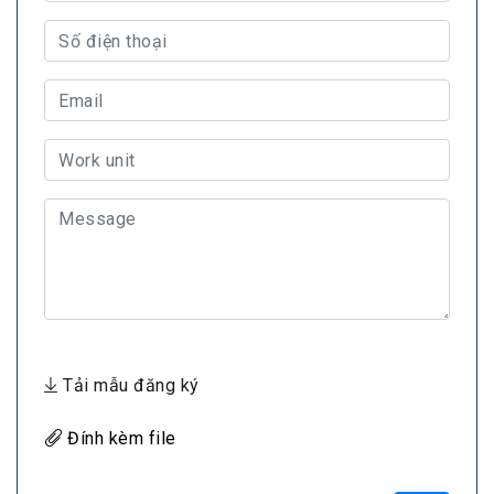
Tải mẫu đăng ký
Đính kèm file