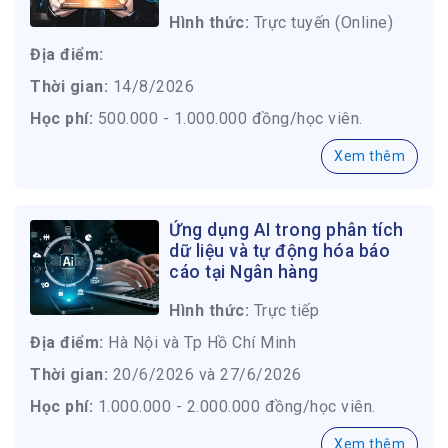
Hình thức:
Trực tuyến (Online)
Địa điểm:
Thời gian:
14/8/2026
Học phí:
500.000 - 1.000.000 đồng/học viên.
Xem thêm
Ứng dụng AI trong phân tích
dữ liệu và tự động hóa báo
cáo tại Ngân hàng
Hình thức:
Trực tiếp
Địa điểm:
Hà Nội và Tp Hồ Chí Minh
Thời gian:
20/6/2026 và 27/6/2026
Học phí:
1.000.000 - 2.000.000 đồng/học viên.
Xem thêm