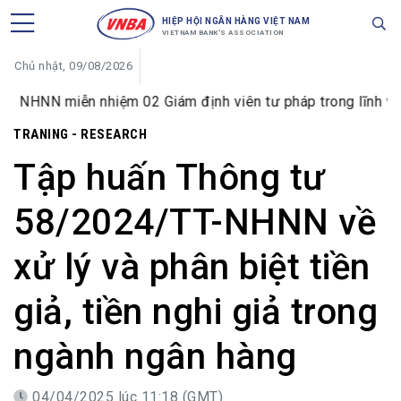
HIỆP HỘI NGÂN HÀNG VIỆT NAM
VIETNAM BANK'S ASSOCIATION
Chủ nhật, 09/08/2026
HNN miễn nhiệm 02 Giám định viên tư pháp trong lĩnh vực ti
TRANING - RESEARCH
Tập huấn Thông tư
58/2024/TT-NHNN về
xử lý và phân biệt tiền
giả, tiền nghi giả trong
ngành ngân hàng
04/04/2025 lúc 11:18 (GMT)