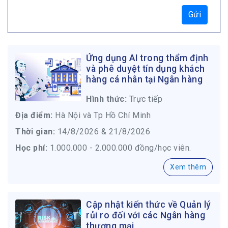
Gửi
Ứng dụng AI trong thẩm định
và phê duyệt tín dụng khách
hàng cá nhân tại Ngân hàng
Hình thức:
Trực tiếp
Địa điểm:
Hà Nội và Tp Hồ Chí Minh
Thời gian:
14/8/2026 & 21/8/2026
Học phí:
1.000.000 - 2.000.000 đồng/học viên.
Xem thêm
Cập nhật kiến thức về Quản lý
rủi ro đối với các Ngân hàng
thương mại