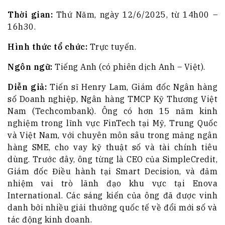
Thời gian:
Thứ Năm, ngày 12/6/2025, từ 14h00 –
16h30.
Hình thức tổ chức:
Trực tuyến.
Ngôn ngữ:
Tiếng Anh (có phiên dịch Anh – Việt).
Diễn giả:
Tiến sĩ Henry Lam, Giám đốc Ngân hàng
số Doanh nghiệp, Ngân hàng TMCP Kỹ Thương Việt
Nam (Techcombank). Ông có hơn 15 năm kinh
nghiệm trong lĩnh vực FinTech tại Mỹ, Trung Quốc
và Việt Nam, với chuyên môn sâu trong mảng ngân
hàng SME, cho vay kỹ thuật số và tài chính tiêu
dùng. Trước đây, ông từng là CEO của SimpleCredit,
Giám đốc Điều hành tại Smart Decision, và đảm
nhiệm vai trò lãnh đạo khu vực tại Enova
International. Các sáng kiến của ông đã được vinh
danh bởi nhiều giải thưởng quốc tế về đổi mới số và
tác động kinh doanh.