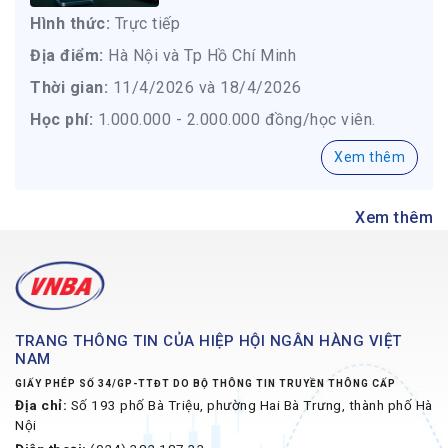
Hình thức:
Trực tiếp
Địa điểm:
Hà Nội và Tp Hồ Chí Minh
Thời gian:
11/4/2026 và 18/4/2026
Học phí:
1.000.000 - 2.000.000 đồng/học viên.
Xem thêm
Xem thêm
TRANG THÔNG TIN CỦA HIỆP HỘI NGÂN HÀNG VIỆT
NAM
GIẤY PHÉP SỐ 34/GP-TTĐT DO BỘ THÔNG TIN TRUYỀN THÔNG CẤP
Địa chỉ:
Số 193 phố Bà Triệu, phường Hai Bà Trưng, thành phố Hà
Nội