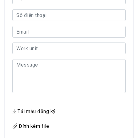
Tải mẫu đăng ký
Đính kèm file