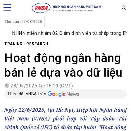
HIỆP HỘI NGÂN HÀNG VIỆT NAM
VIETNAM BANK'S ASSOCIATION
Thứ sáu, 07/08/2026
NHNN miễn nhiệm 02 Giám định viên tư pháp trong lĩnh vực
TRANING - RESEARCH
Hoạt động ngân hàng
bán lẻ dựa vào dữ liệu
28/05/2025 lúc 16:19 (GMT)
Theo dõi VNBA trên
Ngày 12/6/2025, tại Hà Nội, Hiệp hội Ngân hàng
Việt Nam (VNBA) phối hợp với Tập đoàn Tài
chính Quốc tế (IFC) tổ chức tập huấn “Hoạt động