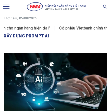
HIỆP HỘI NGÂN HÀNG VIỆT NAM
VIETNAM BANK'S ASSOCIATION
Thứ năm, 06/08/2026
h cho ngân hàng hiện đại"
Cổ phiếu Vietbank chính thức 
XÂY DỰNG PROMPT AI