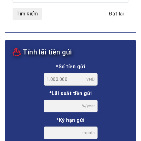
Tìm kiếm
Đặt lại
Tính lãi tiền gửi
*Số tiền gửi
VNĐ
*Lãi suất tiền gửi
%/year
*Kỳ hạn gửi
month