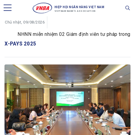
HIỆP HỘI NGÂN HÀNG VIỆT NAM
VIETNAM BANK'S ASSOCIATION
Chủ nhật, 09/08/2026
NHNN miễn nhiệm 02 Giám định viên tư pháp trong lĩnh 
X-PAYS 2025