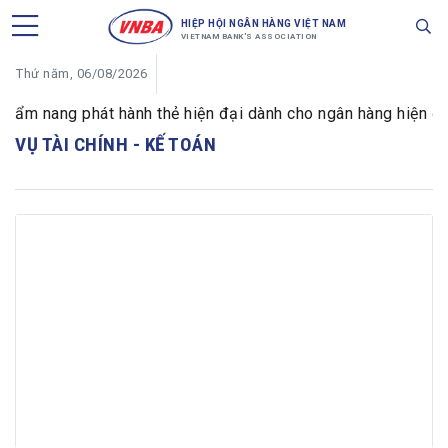
HIỆP HỘI NGÂN HÀNG VIỆT NAM
VIETNAM BANK'S ASSOCIATION
Thứ năm, 06/08/2026
Cẩm nang phát hành thẻ hiện đại dành cho ngân hàng hiện đại"
VỤ TÀI CHÍNH - KẾ TOÁN