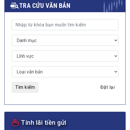
TRA CỨU VĂN BẢN
Tìm kiếm
Đặt lại
Tính lãi tiền gửi