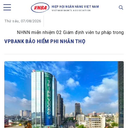
HIỆP HỘI NGÂN HÀNG VIỆT NAM
VIETNAM BANK'S ASSOCIATION
Thứ sáu, 07/08/2026
NHNN miễn nhiệm 02 Giám định viên tư pháp trong lĩnh
VPBANK BẢO HIỂM PHI NHÂN THỌ