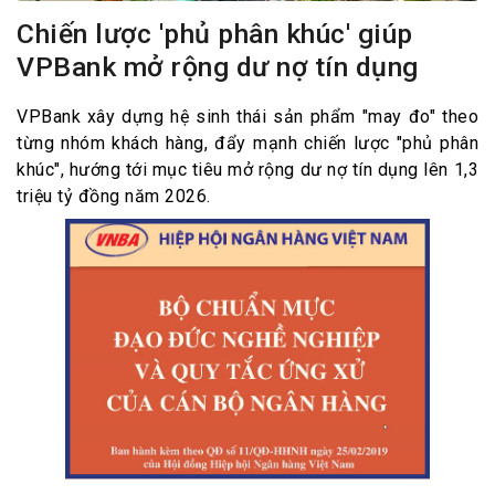
Chiến lược 'phủ phân khúc' giúp
VPBank mở rộng dư nợ tín dụng
VPBank xây dựng hệ sinh thái sản phẩm "may đo" theo
từng nhóm khách hàng, đẩy mạnh chiến lược "phủ phân
khúc", hướng tới mục tiêu mở rộng dư nợ tín dụng lên 1,3
triệu tỷ đồng năm 2026.