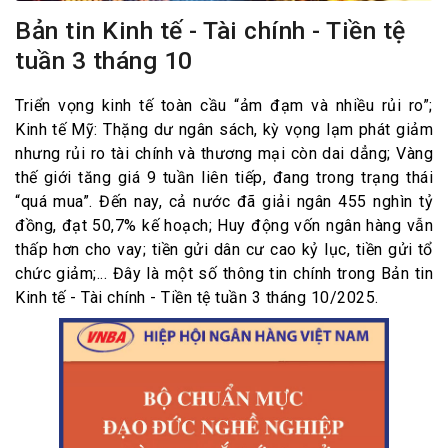
Bản tin Kinh tế - Tài chính - Tiền tệ
tuần 3 tháng 10
Triển vọng kinh tế toàn cầu “ảm đạm và nhiều rủi ro”;
Kinh tế Mỹ: Thặng dư ngân sách, kỳ vọng lạm phát giảm
nhưng rủi ro tài chính và thương mại còn dai dẳng; Vàng
thế giới tăng giá 9 tuần liên tiếp, đang trong trạng thái
“quá mua”. Đến nay, cả nước đã giải ngân 455 nghìn tỷ
đồng, đạt 50,7% kế hoạch; Huy động vốn ngân hàng vẫn
thấp hơn cho vay; tiền gửi dân cư cao kỷ lục, tiền gửi tổ
chức giảm;... Đây là một số thông tin chính trong Bản tin
Kinh tế - Tài chính - Tiền tệ tuần 3 tháng 10/2025.