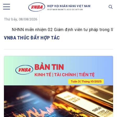
HIỆP HỘI NGÂN HÀNG VIỆT NAM
VIETNAM BANK'S ASSOCIATION
Thứ bảy, 08/08/2026
NHNN miễn nhiệm 02 Giám định viên tư pháp trong lĩnh v
VNBA THÚC ĐẨY HỢP TÁC