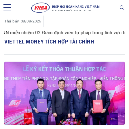
HIỆP HỘI NGÂN HÀNG VIỆT NAM
VIETNAM BANK'S ASSOCIATION
Thứ bảy, 08/08/2026
 miễn nhiệm 02 Giám định viên tư pháp trong lĩnh vực tiền 
VIETTEL MONEY TÍCH HỢP TÀI CHÍNH