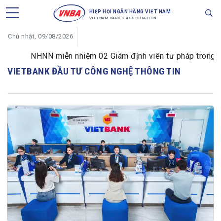
HIỆP HỘI NGÂN HÀNG VIỆT NAM
VIETNAM BANK'S ASSOCIATION
Chủ nhật, 09/08/2026
NHNN miễn nhiệm 02 Giám định viên tư pháp trong lĩnh
VIETBANK ĐẦU TƯ CÔNG NGHỆ THÔNG TIN