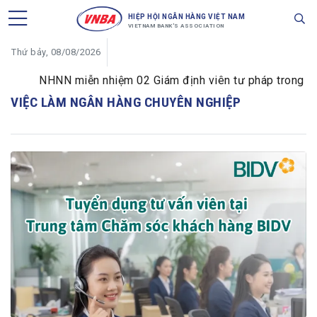
HIỆP HỘI NGÂN HÀNG VIỆT NAM
VIETNAM BANK'S ASSOCIATION
Thứ bảy, 08/08/2026
NHNN miễn nhiệm 02 Giám định viên tư pháp trong lĩnh 
VIỆC LÀM NGÂN HÀNG CHUYÊN NGHIỆP