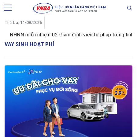
HIỆP HỘI NGÂN HÀNG VIỆT NAM
VIETNAM BANK'S ASSOCIATION
Thứ ba, 11/08/2026
NHNN miễn nhiệm 02 Giám định viên tư pháp trong lĩnh vực
VAY SINH HOẠT PHÍ