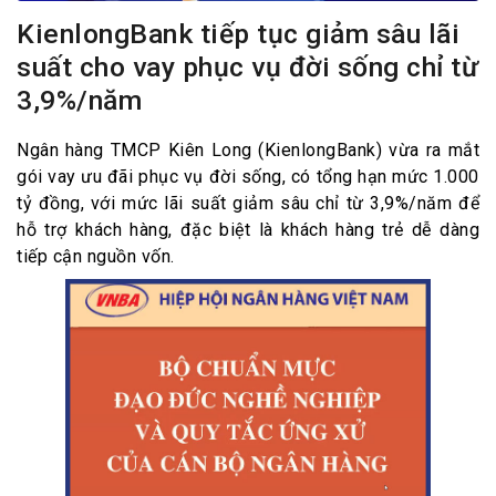
KienlongBank tiếp tục giảm sâu lãi
suất cho vay phục vụ đời sống chỉ từ
3,9%/năm
Ngân hàng TMCP Kiên Long (KienlongBank) vừa ra mắt
gói vay ưu đãi phục vụ đời sống, có tổng hạn mức 1.000
tỷ đồng, với mức lãi suất giảm sâu chỉ từ 3,9%/năm để
hỗ trợ khách hàng, đặc biệt là khách hàng trẻ dễ dàng
tiếp cận nguồn vốn.