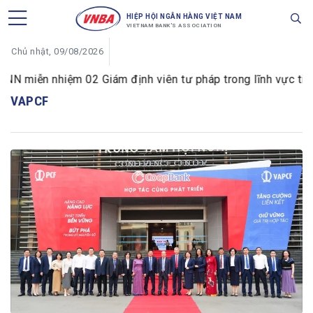
HIỆP HỘI NGÂN HÀNG VIỆT NAM
VIETNAM BANK'S ASSOCIATION
Chủ nhật, 09/08/2026
 miễn nhiệm 02 Giám định viên tư pháp trong lĩnh vực tiền t
VAPCF