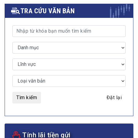
TRA CỨU VĂN BẢN
Tìm kiếm
Đặt lại
Tính lãi tiền gửi