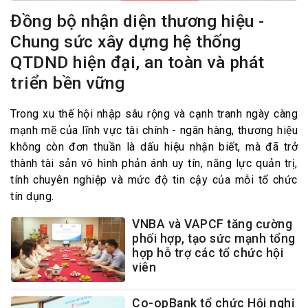
Đồng bộ nhận diện thương hiệu -
Chung sức xây dựng hệ thống
QTDND hiện đại, an toàn và phát
triển bền vững
Trong xu thế hội nhập sâu rộng và cạnh tranh ngày càng
mạnh mẽ của lĩnh vực tài chính - ngân hàng, thương hiệu
không còn đơn thuần là dấu hiệu nhận biết, mà đã trở
thành tài sản vô hình phản ánh uy tín, năng lực quản trị,
tính chuyên nghiệp và mức độ tin cậy của mỗi tổ chức
tín dụng.
VNBA và VAPCF tăng cường
phối hợp, tạo sức mạnh tổng
hợp hỗ trợ các tổ chức hội
viên
Co-opBank tổ chức Hội nghị