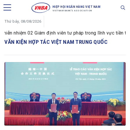
HIỆP HỘI NGÂN HÀNG VIỆT NAM
VIETNAM BANK'S ASSOCIATION
Thứ bảy, 08/08/2026
ễn nhiệm 02 Giám định viên tư pháp trong lĩnh vực tiền tệ v
VĂN KIỆN HỢP TÁC VIỆT NAM TRUNG QUỐC