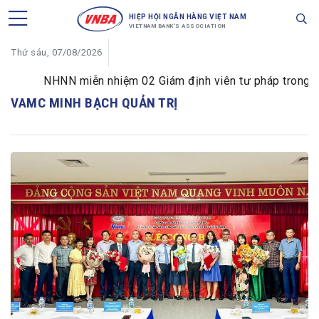
HIỆP HỘI NGÂN HÀNG VIỆT NAM
VIETNAM BANK'S ASSOCIATION
Thứ sáu, 07/08/2026
NHNN miễn nhiệm 02 Giám định viên tư pháp trong lĩnh
VAMC MINH BẠCH QUẢN TRỊ