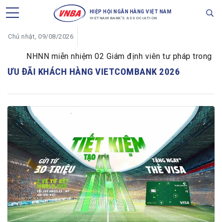
HIỆP HỘI NGÂN HÀNG VIỆT NAM
VIETNAM BANK'S ASSOCIATION
Chủ nhật, 09/08/2026
NHNN miễn nhiệm 02 Giám định viên tư pháp trong lĩnh 
ƯU ĐÃI KHÁCH HÀNG VIETCOMBANK 2026