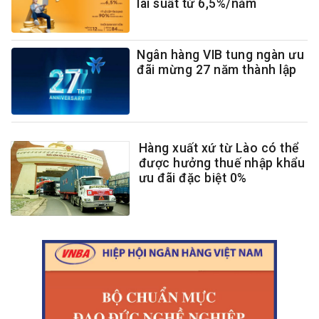
lãi suất từ 6,5%/năm
Ngân hàng VIB tung ngàn ưu
đãi mừng 27 năm thành lập
Hàng xuất xứ từ Lào có thể
được hưởng thuế nhập khẩu
ưu đãi đặc biệt 0%