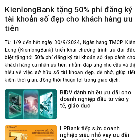
KienlongBank tặng 50% phí đăng ký
tài khoản số đẹp cho khách hàng ưu
tiên
Từ 1/9 đến hết ngày 30/9/2024, Ngân hàng TMCP Kiên
Long (KienlongBank) triển khai chương trình ưu đãi đặc
biệt tặng tới 50% phí đăng ký tài khoản số đẹp dành cho
khách hàng cá nhân ưu tiên, nhằm đáp ứng nhu cầu và thị
hiếu về việc sở hữu số tài khoản đẹp, dễ nhớ, giúp tiết
kiệm thời gian, đồng thời thuận lợi trong giao dịch.
BIDV dành nhiều ưu đãi cho
doanh nghiệp đầu tư vào y
tế, giáo dục
LPBank tiếp sức doanh
nghiệp siêu nhỏ vay ưu đãi