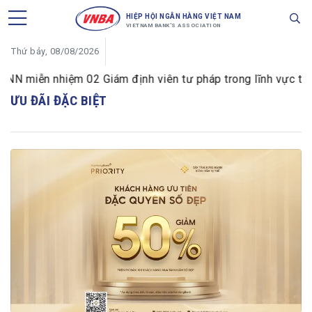
HIỆP HỘI NGÂN HÀNG VIỆT NAM
VIETNAM BANK'S ASSOCIATION
Thứ bảy, 08/08/2026
 miễn nhiệm 02 Giám định viên tư pháp trong lĩnh vực tiền 
ƯU ĐÃI ĐẶC BIỆT