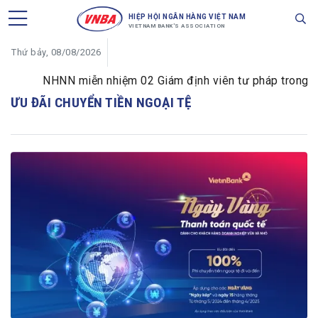
HIỆP HỘI NGÂN HÀNG VIỆT NAM
VIETNAM BANK'S ASSOCIATION
Thứ bảy, 08/08/2026
NHNN miễn nhiệm 02 Giám định viên tư pháp trong lĩnh
ƯU ĐÃI CHUYỂN TIỀN NGOẠI TỆ