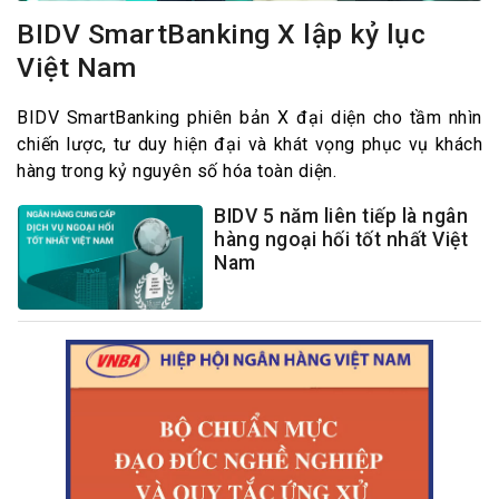
BIDV SmartBanking X lập kỷ lục
Việt Nam
BIDV SmartBanking phiên bản X đại diện cho tầm nhìn
chiến lược, tư duy hiện đại và khát vọng phục vụ khách
hàng trong kỷ nguyên số hóa toàn diện.
BIDV 5 năm liên tiếp là ngân
hàng ngoại hối tốt nhất Việt
Nam