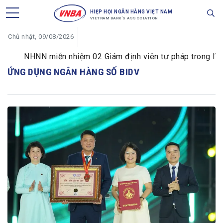
HIỆP HỘI NGÂN HÀNG VIỆT NAM
VIETNAM BANK'S ASSOCIATION
Chủ nhật, 09/08/2026
NHNN miễn nhiệm 02 Giám định viên tư pháp trong lĩnh v
ỨNG DỤNG NGÂN HÀNG SỐ BIDV