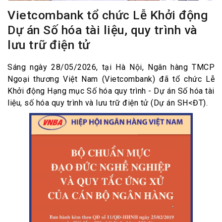
Vietcombank tổ chức Lễ Khởi động
Dự án Số hóa tài liệu, quy trình và
lưu trữ điện tử
Sáng ngày 28/05/2026, tại Hà Nội, Ngân hàng TMCP
Ngoại thương Việt Nam (Vietcombank) đã tổ chức Lễ
Khởi động Hạng mục Số hóa quy trình - Dự án Số hóa tài
liệu, số hóa quy trình và lưu trữ điện tử (Dự án SH<ĐT).