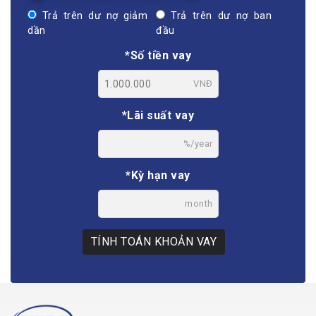
Trả trên dư nợ giảm
Trả trên dư nợ ban
dần
đầu
*Số tiền vay
VNĐ
*Lãi suất vay
%/year
*Kỳ hạn vay
month
TÍNH TOÁN KHOẢN VAY