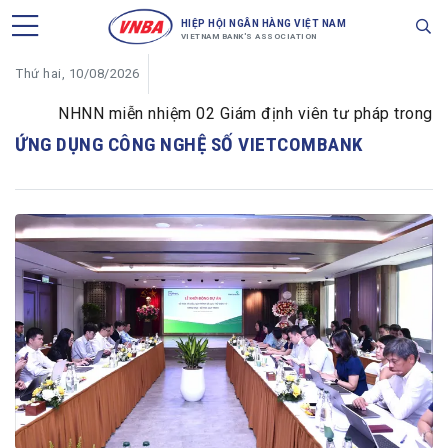
HIỆP HỘI NGÂN HÀNG VIỆT NAM
VIETNAM BANK'S ASSOCIATION
Thứ hai, 10/08/2026
NHNN miễn nhiệm 02 Giám định viên tư pháp trong lĩnh 
ỨNG DỤNG CÔNG NGHỆ SỐ VIETCOMBANK