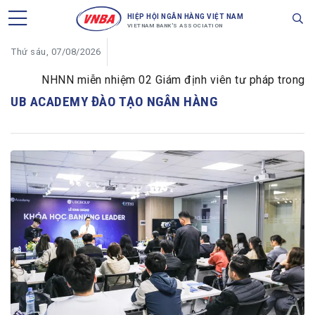
HIỆP HỘI NGÂN HÀNG VIỆT NAM
VIETNAM BANK'S ASSOCIATION
Thứ sáu, 07/08/2026
NHNN miễn nhiệm 02 Giám định viên tư pháp trong lĩnh 
UB ACADEMY ĐÀO TẠO NGÂN HÀNG