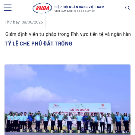
HIỆP HỘI NGÂN HÀNG VIỆT NAM
VIETNAM BANK'S ASSOCIATION
Thứ bảy, 08/08/2026
iám định viên tư pháp trong lĩnh vực tiền tệ và ngân hàng
TỶ LỆ CHE PHỦ ĐẤT TRỐNG