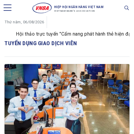
HIỆP HỘI NGÂN HÀNG VIỆT NAM
VIETNAM BANK'S ASSOCIATION
Thứ năm, 06/08/2026
Hội thảo trực tuyến "Cẩm nang phát hành thẻ hiện đại d
TUYỂN DỤNG GIAO DỊCH VIÊN