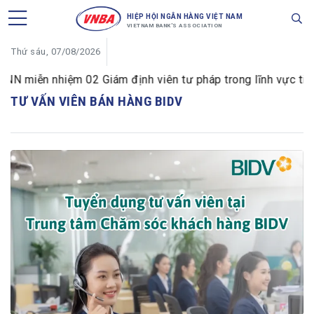
HIỆP HỘI NGÂN HÀNG VIỆT NAM
VIETNAM BANK'S ASSOCIATION
Thứ sáu, 07/08/2026
N miễn nhiệm 02 Giám định viên tư pháp trong lĩnh vực tiền 
TƯ VẤN VIÊN BÁN HÀNG BIDV