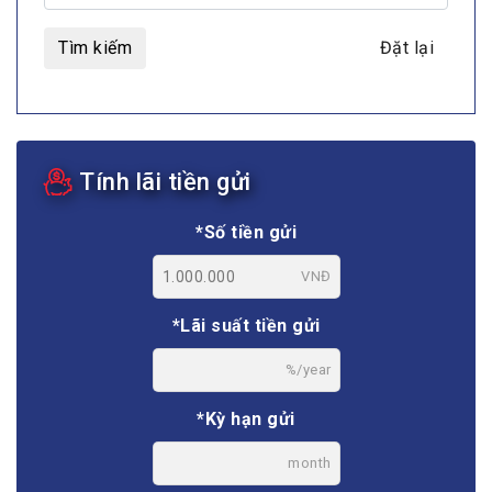
Tìm kiếm
Đặt lại
Tính lãi tiền gửi
*Số tiền gửi
VNĐ
*Lãi suất tiền gửi
%/year
*Kỳ hạn gửi
month