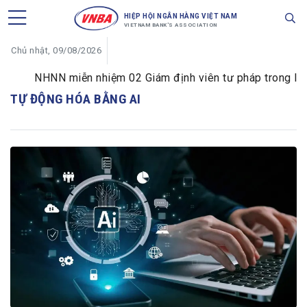
HIỆP HỘI NGÂN HÀNG VIỆT NAM
VIETNAM BANK'S ASSOCIATION
Chủ nhật, 09/08/2026
NHNN miễn nhiệm 02 Giám định viên tư pháp trong lĩnh v
TỰ ĐỘNG HÓA BẰNG AI