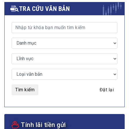
TRA CỨU VĂN BẢN
Tìm kiếm
Đặt lại
Tính lãi tiền gửi