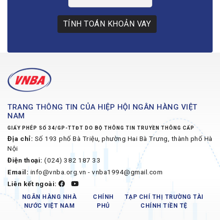
TÍNH TOÁN KHOẢN VAY
TRANG THÔNG TIN CỦA HIỆP HỘI NGÂN HÀNG VIỆT
NAM
GIẤY PHÉP SỐ 34/GP-TTĐT DO BỘ THÔNG TIN TRUYỀN THÔNG CẤP
Địa chỉ:
Số 193 phố Bà Triệu, phường Hai Bà Trưng, thành phố Hà
Nội
Điện thoại:
(024) 382 187 33
Email:
info@vnba.org.vn - vnba1994@gmail.com
Liên kết ngoài:
NGÂN HÀNG NHÀ
CHÍNH
TẠP CHÍ THỊ TRƯỜNG TÀI
NƯỚC VIỆT NAM
PHỦ
CHÍNH TIỀN TỆ