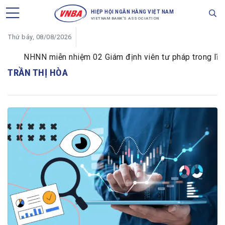
HIỆP HỘI NGÂN HÀNG VIỆT NAM
VIETNAM BANK'S ASSOCIATION
Thứ bảy, 08/08/2026
NHNN miễn nhiệm 02 Giám định viên tư pháp trong lĩnh v
TRẦN THỊ HÒA