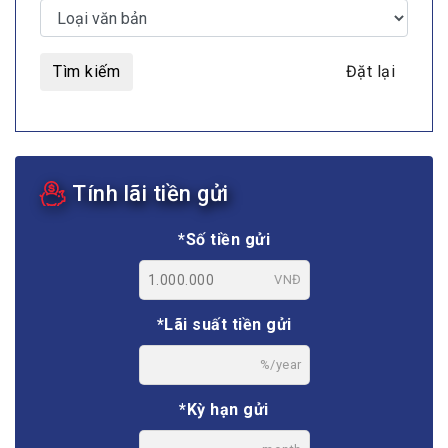
Tìm kiếm
Đặt lại
Tính lãi tiền gửi
*Số tiền gửi
VNĐ
*Lãi suất tiền gửi
%/year
*Kỳ hạn gửi