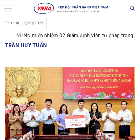
HIỆP HỘI NGÂN HÀNG VIỆT NAM
VIETNAM BANK'S ASSOCIATION
Thứ hai, 10/08/2026
NHNN miễn nhiệm 02 Giám định viên tư pháp trong lĩnh 
TRẦN HUY TUẤN